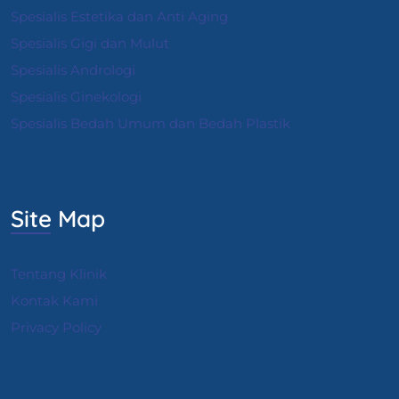
Spesialis Estetika dan Anti Aging
Spesialis Gigi dan Mulut
Spesialis Andrologi
S
pesialis Ginekologi
Spesialis Bedah Umum dan Bedah Plastik
Site Map
Tentang Klinik
Kontak Kami
Privacy Policy