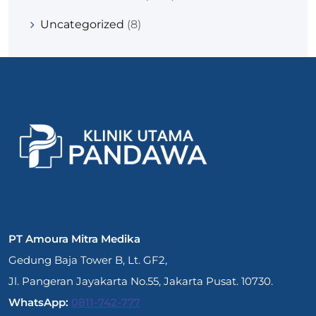
Uncategorized
(8)
PT Amoura Mitra Medika
Gedung Baja Tower B, Lt. GF2,
Jl. Pangeran Jayakarta No.55, Jakarta Pusat. 10730.
WhatsApp:
0811-742-777