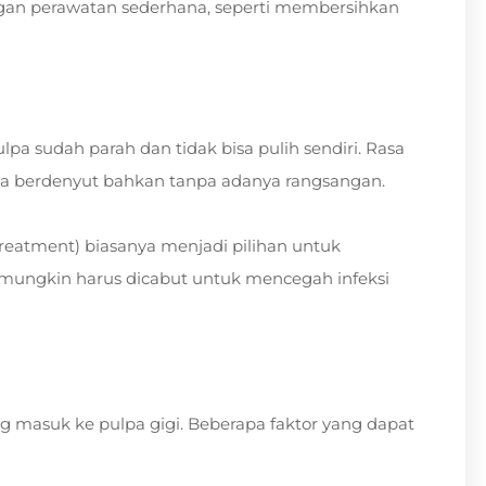
engan perawatan sederhana, seperti membersihkan
ulpa sudah parah dan tidak bisa pulih sendiri. Rasa
rasa berdenyut bahkan tanpa adanya rangsangan.
 treatment) biasanya menjadi pilihan untuk
i mungkin harus dicabut untuk mencegah infeksi
ng masuk ke pulpa gigi. Beberapa faktor yang dapat