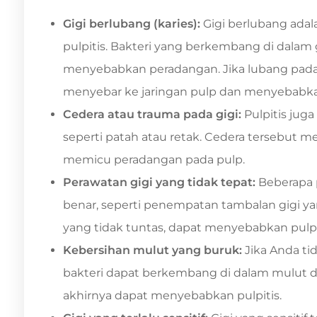
Gigi berlubang (karies):
Gigi berlubang ada
pulpitis. Bakteri yang berkembang di dalam
menyebabkan peradangan. Jika lubang pada gi
menyebar ke jaringan pulp dan menyebabkan
Cedera atau trauma pada gigi:
Pulpitis juga
seperti patah atau retak. Cedera tersebut 
memicu peradangan pada pulp.
Perawatan gigi yang tidak tepat:
Beberapa 
benar, seperti penempatan tambalan gigi y
yang tidak tuntas, dapat menyebabkan pulpi
Kebersihan mulut yang buruk:
Jika Anda t
bakteri dapat berkembang di dalam mulut 
akhirnya dapat menyebabkan pulpitis.