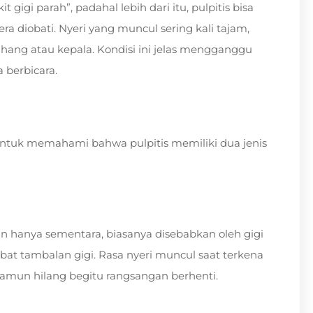
gigi parah”, padahal lebih dari itu, pulpitis bisa
a diobati. Nyeri yang muncul sering kali tajam,
hang atau kepala. Kondisi ini jelas mengganggu
a berbicara.
tuk memahami bahwa pulpitis memiliki dua jenis
gan hanya sementara, biasanya disebabkan oleh gigi
ibat tambalan gigi. Rasa nyeri muncul saat terkena
amun hilang begitu rangsangan berhenti.