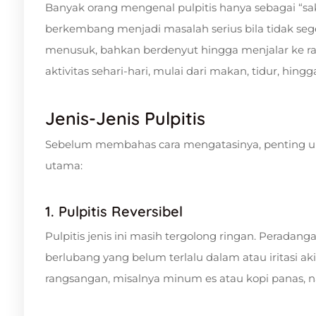
Banyak orang mengenal pulpitis hanya sebagai “sakit 
berkembang menjadi masalah serius bila tidak seger
menusuk, bahkan berdenyut hingga menjalar ke ra
aktivitas sehari-hari, mulai dari makan, tidur, hingg
Jenis-Jenis Pulpitis
Sebelum membahas cara mengatasinya, penting un
utama:
1. Pulpitis Reversibel
Pulpitis jenis ini masih tergolong ringan. Peradan
berlubang yang belum terlalu dalam atau iritasi ak
rangsangan, misalnya minum es atau kopi panas, n