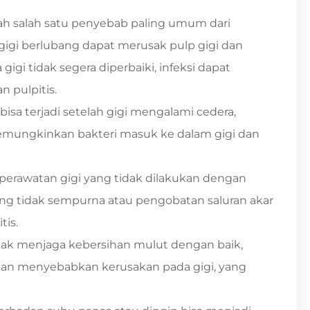
lah salah satu penyebab paling umum dari
 gigi berlubang dapat merusak pulp gigi dan
gi tidak segera diperbaiki, infeksi dapat
 pulpitis.
 bisa terjadi setelah gigi mengalami cedera,
memungkinkan bakteri masuk ke dalam gigi dan
perawatan gigi yang tidak dilakukan dengan
ang tidak sempurna atau pengobatan saluran akar
tis.
idak menjaga kebersihan mulut dengan baik,
dan menyebabkan kerusakan pada gigi, yang