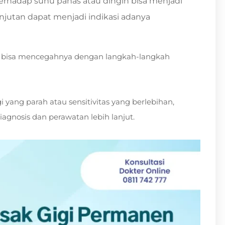
 terhadap suhu panas atau dingin bisa menjadi
lanjutan dapat menjadi indikasi adanya
r bisa mencegahnya dengan langkah-langkah
i yang parah atau sensitivitas yang berlebihan,
agnosis dan perawatan lebih lanjut.