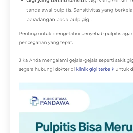
Gigi yang terlalu sensitif:
Gigi yang sensitif
tanda awal pulpitis. Sensitivitas yang berke
peradangan pada pulp gigi.
Penting untuk mengetahui penyebab pulpitis aga
pencegahan yang tepat.
Jika Anda mengalami gejala-gejala seperti sakit gig
segera hubungi dokter di
klinik gigi terbaik
untuk di