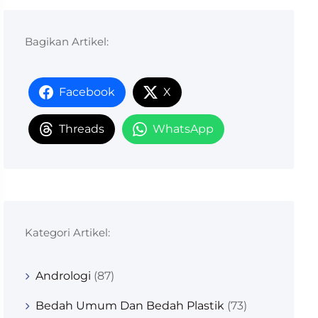
Bagikan Artikel:
Facebook
X
Threads
WhatsApp
Kategori Artikel:
Andrologi
(87)
Bedah Umum Dan Bedah Plastik
(73)