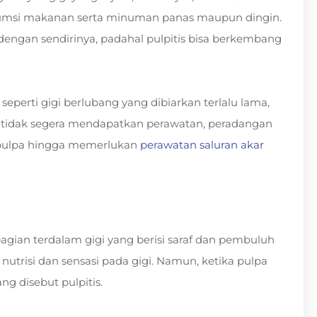
msi makanan serta minuman panas maupun dingin.
 dengan sendirinya, padahal pulpitis bisa berkembang
, seperti gigi berlubang yang dibiarkan terlalu lama,
ka tidak segera mendapatkan perawatan, peradangan
 pulpa hingga memerlukan
perawatan saluran akar
bagian terdalam gigi yang berisi saraf dan pembuluh
utrisi dan sensasi pada gigi. Namun, ketika pulpa
ng disebut pulpitis.