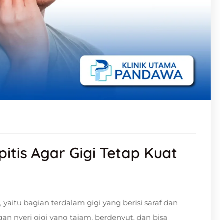
pitis Agar Gigi Tetap Kuat
 yaitu bagian terdalam gigi yang berisi saraf dan
an nyeri gigi yang tajam, berdenyut, dan bisa