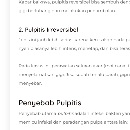
Kabar baiknya, pulpitis reversibel bisa sembuh d
gigi berlubang dan melakukan penambalan.
2. Pulpitis Irreversibel
Jenis ini jauh lebih serius karena kerusakan pada p
nyeri biasanya lebih intens, menetap, dan bisa te
Pada kasus ini, perawatan saluran akar (root canal
menyelamatkan gigi. Jika sudah terlalu parah, gig
menyebar.
Penyebab Pulpitis
Penyebab utama
pulpitis
adalah infeksi bakteri ya
memicu infeksi dan peradangan pulpa antara lain: