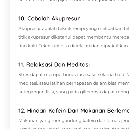
10. Cobalah Akupresur
Akupresur adalah teknik terapi yang melibatkan tek
titik akupresur diketahui dapat membantu meredaka
dan kaki. Teknik ini bisa dipelajari dan dipraktik
11. Relaksasi Dan Meditasi
Stres dapat memperburuk rasa sakit selama haid. 
meditasi, atau latihan pernapasan dalam bisa m
ketegangan fisik, yang pada gilirannya dapat mengu
12. Hindari Kafein Dan Makanan Berlem
Makanan yang mengandung kafein dan lemak jenuh