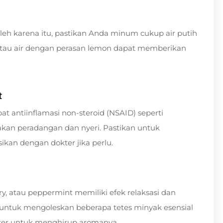
eh karena itu, pastikan Anda minum cukup air putih
 atau air dengan perasan lemon dapat memberikan
t
t antiinflamasi non-steroid (NSAID) seperti
an peradangan dan nyeri. Pastikan untuk
ikan dengan dokter jika perlu.
y, atau peppermint memiliki efek relaksasi dan
untuk mengoleskan beberapa tetes minyak esensial
fuser untuk menghirup aromanya.