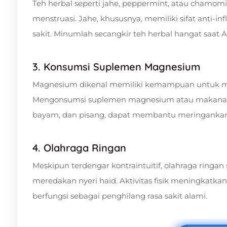
Teh herbal seperti jahe, peppermint, atau chamo
menstruasi. Jahe, khususnya, memiliki sifat anti-
sakit. Minumlah secangkir teh herbal hangat saat 
3. Konsumsi Suplemen Magnesium
Magnesium dikenal memiliki kemampuan untuk men
Mengonsumsi suplemen magnesium atau makanan 
bayam, dan pisang, dapat membantu meringankan 
4. Olahraga Ringan
Meskipun terdengar kontraintuitif, olahraga ringa
meredakan nyeri haid. Aktivitas fisik meningkatka
berfungsi sebagai penghilang rasa sakit alami.