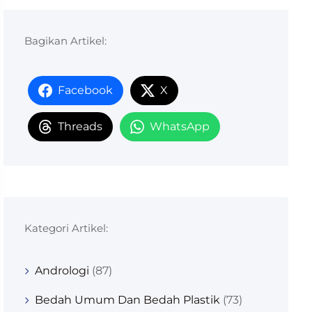
Bagikan Artikel:
Facebook
X
Threads
WhatsApp
Kategori Artikel:
Andrologi
(87)
Bedah Umum Dan Bedah Plastik
(73)