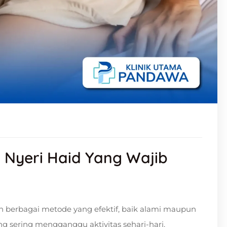
Nyeri Haid Yang Wajib
 berbagai metode yang efektif, baik alami maupun
 sering mengganggu aktivitas sehari-hari.