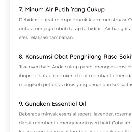
7. Minum Air Putih Yang Cukup
Dehidrasi dapat memperburuk kram menstruasi. Ol
untuk menjaga tubuh tetap terhidrasi. Air hangat
efek relaksasi tambahan.
8. Konsumsi Obat Penghilang Rasa Saki
Jika nyeri haid Anda cukup parah, mengonsumsi oba
ibuprofen atau naproxen dapat membantu meredak
mengikuti petunjuk dosis yang benar dan konsultas
9. Gunakan Essential Oil
Beberapa minyak esensial seperti lavender, rosemar
dapat membantu mengurangi nyeri haid. Cobalah 
ke area perut dan pijat lembut, atau gunakan dif