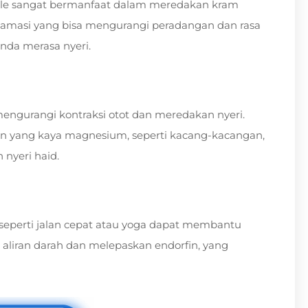
mile sangat bermanfaat dalam meredakan kram
inflamasi yang bisa mengurangi peradangan dan rasa
Anda merasa nyeri.
gurangi kontraksi otot dan meredakan nyeri.
yang kaya magnesium, seperti kacang-kacangan,
nyeri haid.
n seperti jalan cepat atau yoga dapat membantu
n aliran darah dan melepaskan endorfin, yang