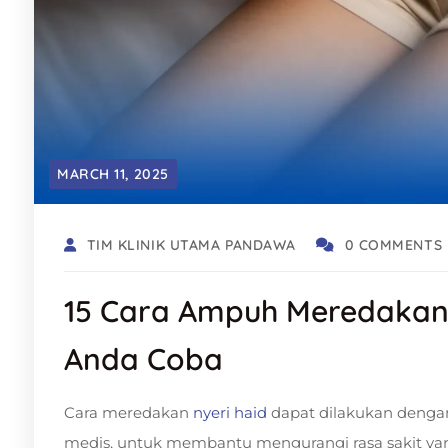
MARCH 11, 2025
TIM KLINIK UTAMA PANDAWA
0 COMMENTS
15 Cara Ampuh Meredakan 
Anda Coba
Cara meredakan
nyeri haid
dapat dilakukan dengan
medis, untuk membantu mengurangi rasa sakit yang