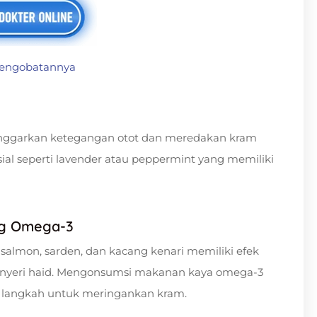
 Pengobatannya
onggarkan ketegangan otot dan meredakan kram
al seperti lavender atau peppermint yang memiliki
ng Omega-3
lmon, sarden, dan kacang kenari memiliki efek
 nyeri haid. Mengonsumsi makanan kaya omega-3
u langkah untuk meringankan kram.