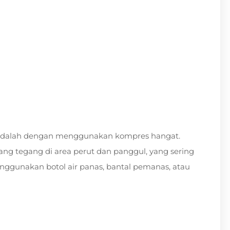
if adalah dengan menggunakan kompres hangat.
g tegang di area perut dan panggul, yang sering
nggunakan botol air panas, bantal pemanas, atau