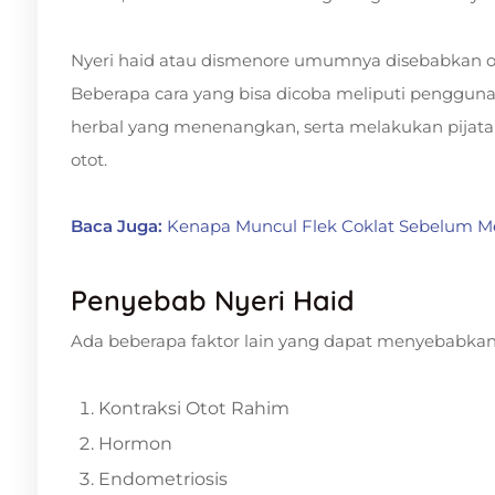
Nyeri haid atau dismenore umumnya disebabkan ole
Beberapa cara yang bisa dicoba meliputi penggun
herbal yang menenangkan, serta melakukan pijat
otot.
Baca Juga:
Kenapa Muncul Flek Coklat Sebelum Men
Penyebab Nyeri Haid
Ada beberapa faktor lain yang dapat menyebabkan 
Kontraksi Otot Rahim
Hormon
Endometriosis