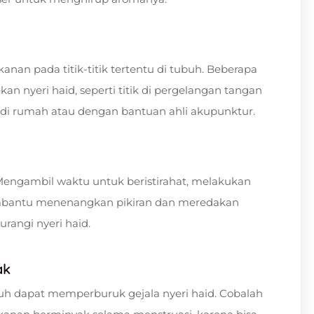
anan pada titik-titik tertentu di tubuh. Beberapa
n nyeri haid, seperti titik di pergelangan tangan
kan di rumah atau dengan bantuan ahli akupunktur.
Mengambil waktu untuk beristirahat, melakukan
embantu menenangkan pikiran dan meredakan
rangi nyeri haid.
ak
 dapat memperburuk gejala nyeri haid. Cobalah