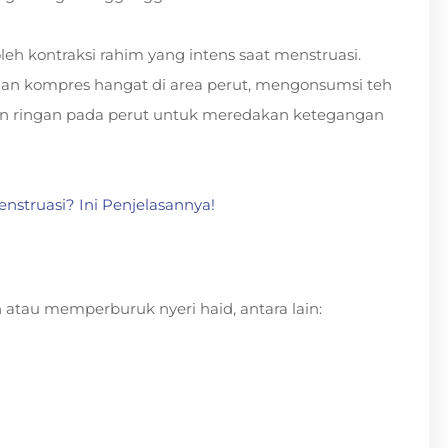
h kontraksi rahim yang intens saat menstruasi.
aan kompres hangat di area perut, mengonsumsi teh
an ringan pada perut untuk meredakan ketegangan
struasi? Ini Penjelasannya!
atau memperburuk nyeri haid, antara lain: