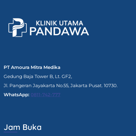
PT Amoura Mitra Medika
Gedung Baja Tower B, Lt. GF2,
Jl. Pangeran Jayakarta No.55, Jakarta Pusat. 10730.
WhatsApp:
0811-742-777
Jam Buka