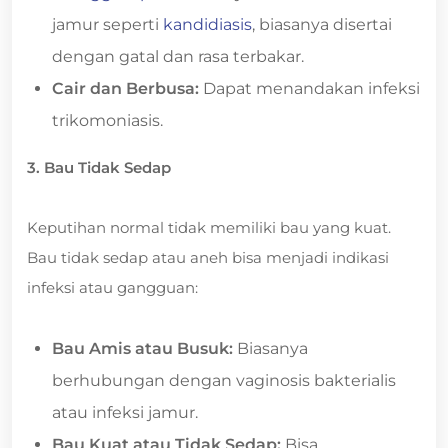
jamur seperti
kandidiasis
, biasanya disertai
dengan gatal dan rasa terbakar.
Cair dan Berbusa:
Dapat menandakan infeksi
trikomoniasis.
3. Bau Tidak Sedap
Keputihan normal tidak memiliki bau yang kuat.
Bau tidak sedap atau aneh bisa menjadi indikasi
infeksi atau gangguan:
Bau Amis atau Busuk:
Biasanya
berhubungan dengan vaginosis bakterialis
atau infeksi jamur.
Bau Kuat atau Tidak Sedap:
Bisa