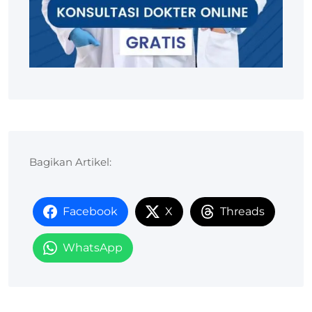
Bagikan Artikel:
Facebook
X
Threads
WhatsApp