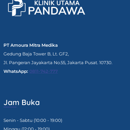
PT Amoura Mitra Medika
Gedung Baja Tower B, Lt. GF2,
Jl. Pangeran Jayakarta No.55, Jakarta Pusat. 10730.
WhatsApp:
0811-742-777
Jam Buka
Senin - Sabtu (10:00 - 19:00)
Minggu (12:00 - 19:00)