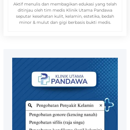
Aktif menulis dan membagikan edukasi yang telah
ditinjau oleh tim medis Klinik Utama Pandawa
seputar kesehatan kulit, kelamin, estetika, bedah
minor & mulut dan gigi berbasis bukti medis.