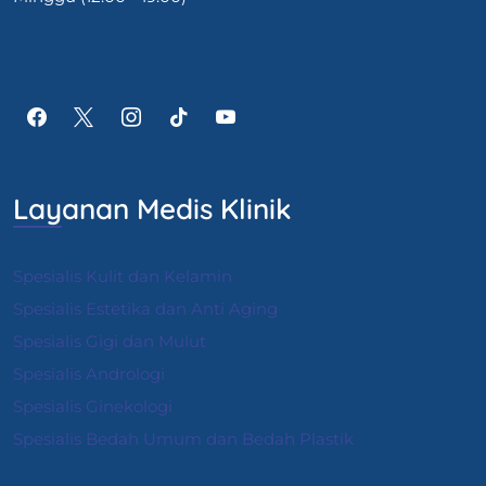
Layanan Medis Klinik
Spesialis Kulit dan Kelamin
Spesialis Estetika dan Anti Aging
Spesialis Gigi dan Mulut
Spesialis Andrologi
S
pesialis Ginekologi
Spesialis Bedah Umum dan Bedah Plastik