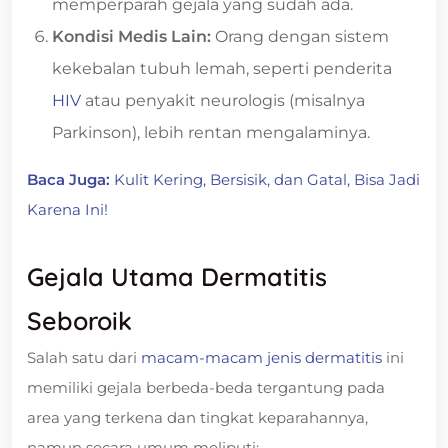
memperparah gejala yang sudah ada.
Kondisi Medis Lain:
Orang dengan sistem
kekebalan tubuh lemah, seperti penderita
HIV
atau penyakit neurologis (misalnya
Parkinson), lebih rentan mengalaminya.
Baca Juga:
Kulit Kering, Bersisik, dan Gatal, Bisa Jadi
Karena Ini!
Gejala Utama Dermatitis
Seboroik
Salah satu dari
macam-macam jenis dermatitis
ini
memiliki gejala berbeda-beda tergantung pada
area yang terkena dan tingkat keparahannya,
namun secara umum meliputi: