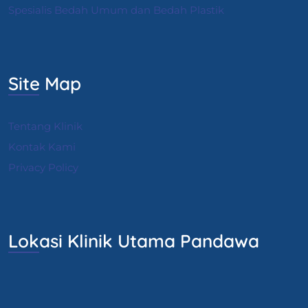
Spesialis Bedah Umum dan Bedah Plastik
Site Map
Tentang Klinik
Kontak Kami
Privacy Policy
Lokasi Klinik Utama Pandawa