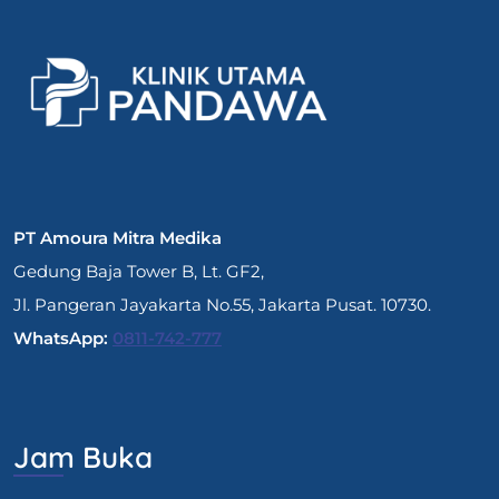
PT Amoura Mitra Medika
Gedung Baja Tower B, Lt. GF2,
Jl. Pangeran Jayakarta No.55, Jakarta Pusat. 10730.
WhatsApp:
0811-742-777
Jam Buka