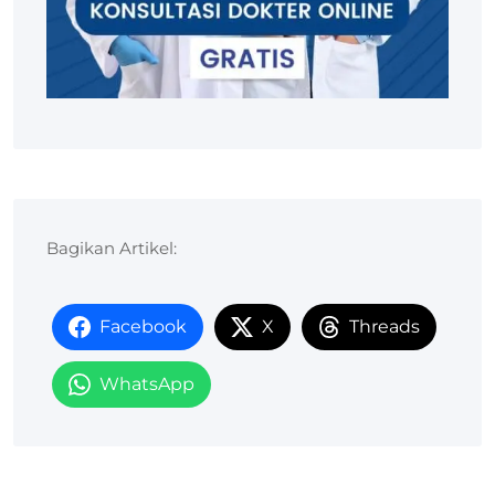
Bagikan Artikel:
Facebook
X
Threads
WhatsApp