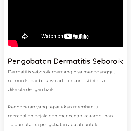
Pengobatan Dermatitis Seboroik
Dermatitis seboroik memang bisa mengganggu,
namun kabar baiknya adalah kondisi ini bisa
dikelola dengan baik.
Pengobatan yang tepat akan membantu
meredakan gejala dan mencegah kekambuhan.
Tujuan utama pengobatan adalah untuk: