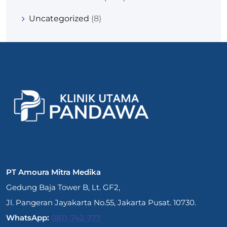
Uncategorized
(8)
PT Amoura Mitra Medika
Gedung Baja Tower B, Lt. GF2,
Jl. Pangeran Jayakarta No.55, Jakarta Pusat. 10730.
WhatsApp:
0811-742-777