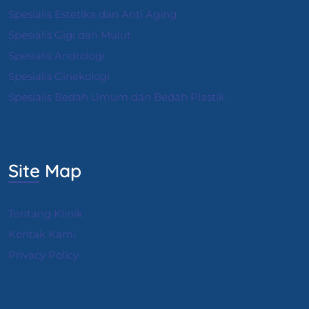
Spesialis Estetika dan Anti Aging
Spesialis Gigi dan Mulut
Spesialis Andrologi
S
pesialis Ginekologi
Spesialis Bedah Umum dan Bedah Plastik
Site Map
Tentang Klinik
Kontak Kami
Privacy Policy