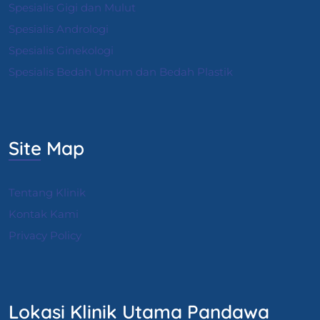
Spesialis Gigi dan Mulut
Spesialis Andrologi
S
pesialis Ginekologi
Spesialis Bedah Umum dan Bedah Plastik
Site Map
Tentang Klinik
Kontak Kami
Privacy Policy
Lokasi Klinik Utama Pandawa