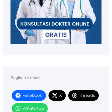
Bagikan Artikel:
Facebook
X
Threads
WhatsApp