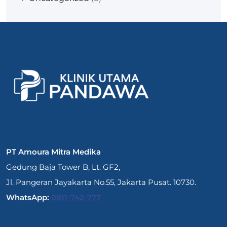
PT Amoura Mitra Medika
Gedung Baja Tower B, Lt. GF2,
Jl. Pangeran Jayakarta No.55, Jakarta Pusat. 10730.
WhatsApp:
0811-742-777