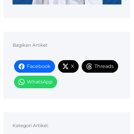
Bagikan Artikel:
Facebook
X
Threads
WhatsApp
Kategori Artikel: