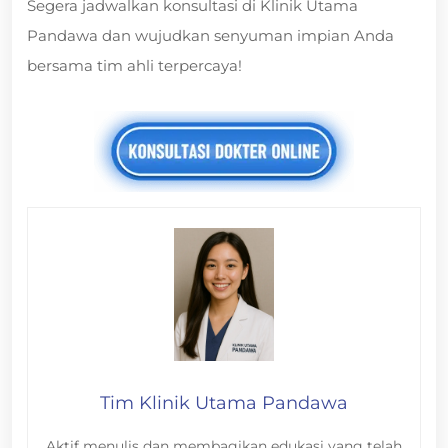
Segera jadwalkan konsultasi di Klinik Utama
Pandawa dan wujudkan senyuman impian Anda
bersama tim ahli terpercaya!
Tim Klinik Utama Pandawa
Aktif menulis dan membagikan edukasi yang telah