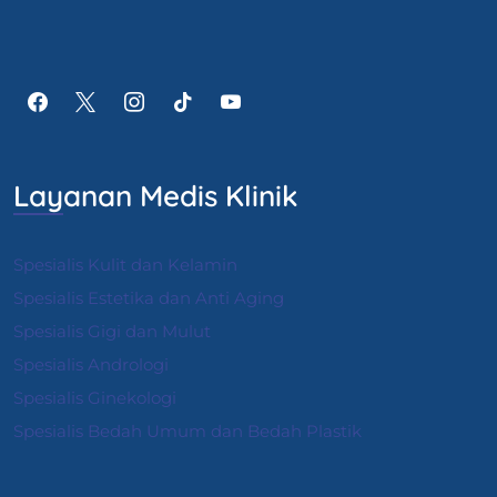
Layanan Medis Klinik
Spesialis Kulit dan Kelamin
Spesialis Estetika dan Anti Aging
Spesialis Gigi dan Mulut
Spesialis Andrologi
S
pesialis Ginekologi
Spesialis Bedah Umum dan Bedah Plastik