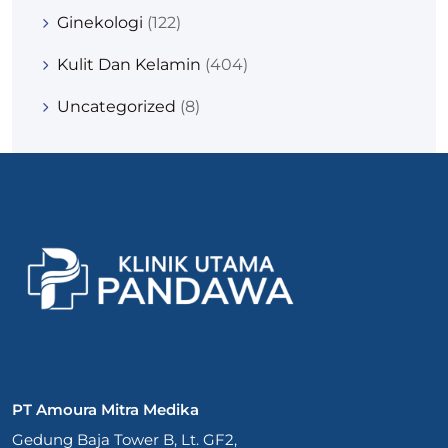
Ginekologi
(122)
Kulit Dan Kelamin
(404)
Uncategorized
(8)
PT Amoura Mitra Medika
Gedung Baja Tower B, Lt. GF2,