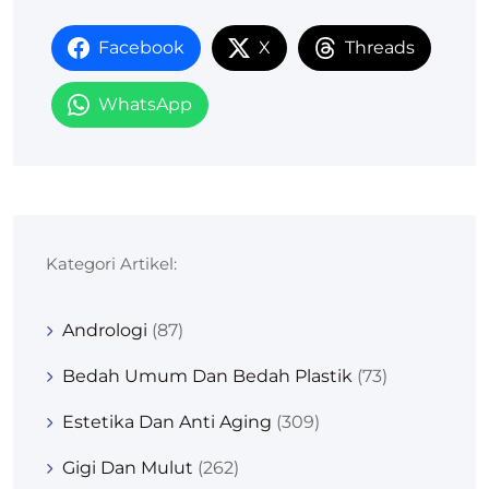
Facebook
X
Threads
WhatsApp
Kategori Artikel:
Andrologi
(87)
Bedah Umum Dan Bedah Plastik
(73)
Estetika Dan Anti Aging
(309)
Gigi Dan Mulut
(262)