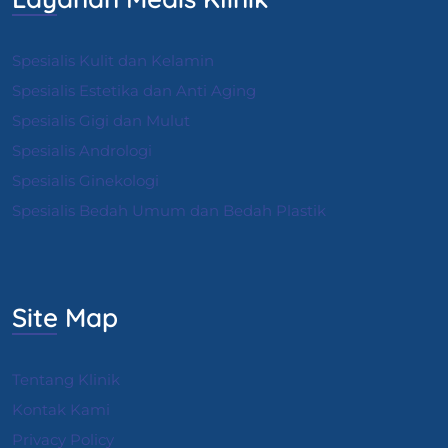
Spesialis Kulit dan Kelamin
Spesialis Estetika dan Anti Aging
Spesialis Gigi dan Mulut
Spesialis Andrologi
S
pesialis Ginekologi
Spesialis Bedah Umum dan Bedah Plastik
Site Map
Tentang Klinik
Kontak Kami
Privacy Policy