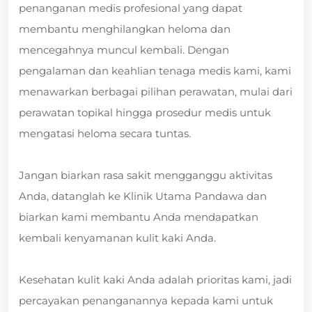
penanganan medis profesional yang dapat
membantu menghilangkan heloma dan
mencegahnya muncul kembali. Dengan
pengalaman dan keahlian tenaga medis kami, kami
menawarkan berbagai pilihan perawatan, mulai dari
perawatan topikal hingga prosedur medis untuk
mengatasi heloma secara tuntas.
Jangan biarkan rasa sakit mengganggu aktivitas
Anda, datanglah ke Klinik Utama Pandawa dan
biarkan kami membantu Anda mendapatkan
kembali kenyamanan kulit kaki Anda.
Kesehatan kulit kaki Anda adalah prioritas kami, jadi
percayakan penanganannya kepada kami untuk