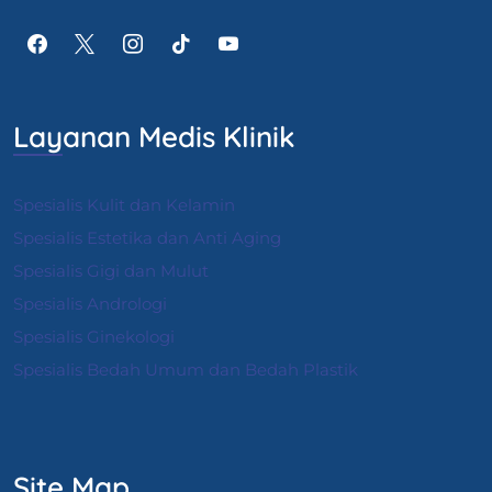
Layanan Medis Klinik
Spesialis Kulit dan Kelamin
Spesialis Estetika dan Anti Aging
Spesialis Gigi dan Mulut
Spesialis Andrologi
S
pesialis Ginekologi
Spesialis Bedah Umum dan Bedah Plastik
Site Map