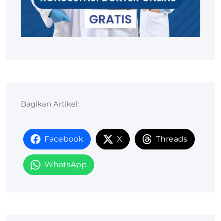
Bagikan Artikel:
Facebook
X
Threads
WhatsApp