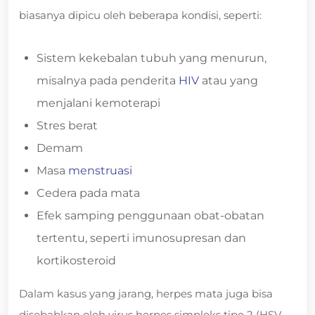
biasanya dipicu oleh beberapa kondisi, seperti:
Sistem kekebalan tubuh yang menurun,
misalnya pada penderita
HIV
atau yang
menjalani kemoterapi
Stres berat
Demam
Masa
menstruasi
Cedera pada mata
Efek samping penggunaan obat-obatan
tertentu, seperti imunosupresan dan
kortikosteroid
Dalam kasus yang jarang, herpes mata juga bisa
disebabkan oleh virus herpes simpleks tipe 2 (HSV-