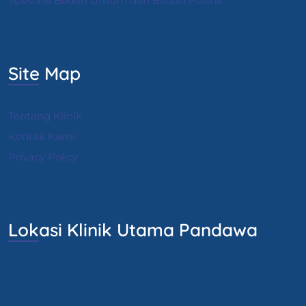
Spesialis Bedah Umum dan Bedah Plastik
Site Map
Tentang Klinik
Kontak Kami
Privacy Policy
Lokasi Klinik Utama Pandawa