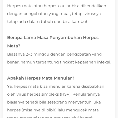
Herpes mata atau herpes okular bisa dikendalikan
dengan pengobatan yang tepat, tetapi virusnya
tetap ada dalam tubuh dan bisa kambuh.
Berapa Lama Masa Penyembuhan Herpes
Mata?
Biasanya 2–3 minggu dengan pengobatan yang
benar, namun tergantung tingkat keparahan infeksi.
Apakah Herpes Mata Menular?
Ya, herpes mata bisa menular karena disebabkan
oleh virus herpes simpleks (HSV). Penularannya
biasanya terjadi bila seseorang menyentuh luka
herpes (misalnya di bibir) lalu mengucek mata
tanpa mencuci tangan, atau melalui kontak