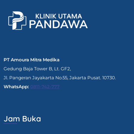
PT Amoura Mitra Medika
Gedung Baja Tower B, Lt. GF2,
Jl. Pangeran Jayakarta No.55, Jakarta Pusat. 10730.
WhatsApp:
0811-742-777
Jam Buka