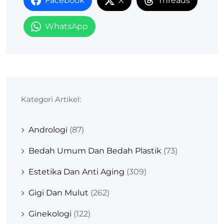
Facebook
X
Threads
WhatsApp
Kategori Artikel:
Andrologi
(87)
Bedah Umum Dan Bedah Plastik
(73)
Estetika Dan Anti Aging
(309)
Gigi Dan Mulut
(262)
Ginekologi
(122)