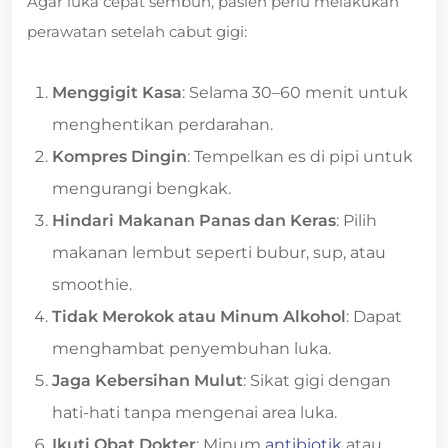
Agar luka cepat sembuh, pasien perlu melakukan
perawatan setelah cabut gigi:
Menggigit Kasa
: Selama 30–60 menit untuk
menghentikan perdarahan.
Kompres Dingin
: Tempelkan es di pipi untuk
mengurangi bengkak.
Hindari Makanan Panas dan Keras
: Pilih
makanan lembut seperti bubur, sup, atau
smoothie.
Tidak Merokok atau Minum Alkohol
: Dapat
menghambat penyembuhan luka.
Jaga Kebersihan Mulut
: Sikat gigi dengan
hati-hati tanpa mengenai area luka.
Ikuti Obat Dokter
: Minum
antibiotik
atau