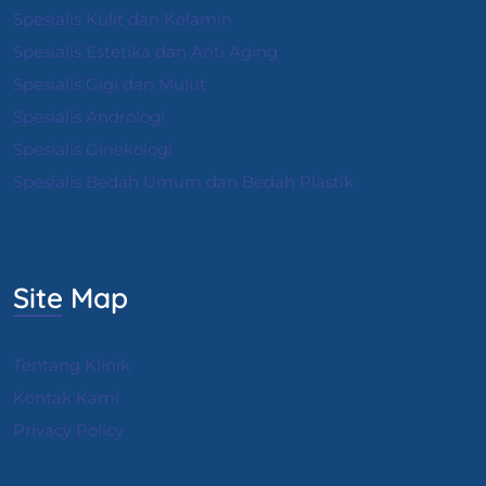
Spesialis Kulit dan Kelamin
Spesialis Estetika dan Anti Aging
Spesialis Gigi dan Mulut
Spesialis Andrologi
S
pesialis Ginekologi
Spesialis Bedah Umum dan Bedah Plastik
Site Map
Tentang Klinik
Kontak Kami
Privacy Policy