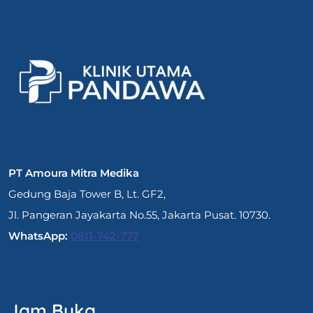
PT Amoura Mitra Medika
Gedung Baja Tower B, Lt. GF2,
Jl. Pangeran Jayakarta No.55, Jakarta Pusat. 10730.
WhatsApp:
0811-742-777
Jam Buka