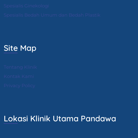
S
pesialis Ginekologi
Spesialis Bedah Umum dan Bedah Plastik
Site Map
Tentang Klinik
Kontak Kami
Privacy Policy
Lokasi Klinik Utama Pandawa