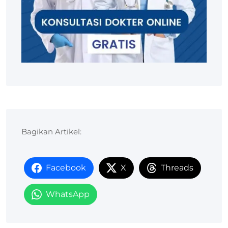
Bagikan Artikel:
Facebook
X
Threads
WhatsApp