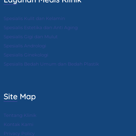
Spesialis Kulit dan Kelamin
Spesialis Estetika dan Anti Aging
Spesialis Gigi dan Mulut
Spesialis Andrologi
S
pesialis Ginekologi
Spesialis Bedah Umum dan Bedah Plastik
Site Map
Tentang Klinik
Kontak Kami
Privacy Policy