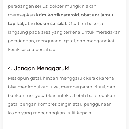
peradangan serius, dokter mungkin akan
meresepkan
krim kortikosteroid
,
obat antijamur
topikal
, atau
losion salisilat
. Obat ini bekerja
langsung pada area yang terkena untuk meredakan
peradangan, mengurangi gatal, dan mengangkat
kerak secara bertahap.
4. Jangan Menggaruk!
Meskipun gatal, hindari menggaruk kerak karena
bisa menimbulkan luka, memperparah iritasi, dan
bahkan menyebabkan infeksi. Lebih baik redakan
gatal dengan kompres dingin atau penggunaan
losion yang menenangkan kulit kepala.