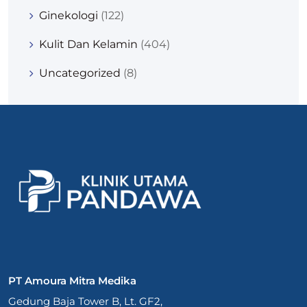
Ginekologi
(122)
Kulit Dan Kelamin
(404)
Uncategorized
(8)
PT Amoura Mitra Medika
Gedung Baja Tower B, Lt. GF2,