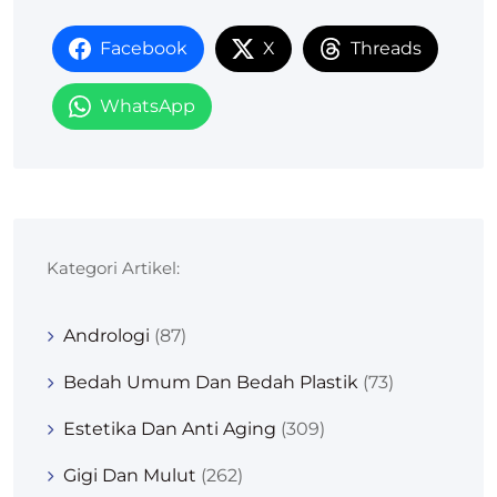
Facebook
X
Threads
WhatsApp
Kategori Artikel:
Andrologi
(87)
Bedah Umum Dan Bedah Plastik
(73)
Estetika Dan Anti Aging
(309)
Gigi Dan Mulut
(262)