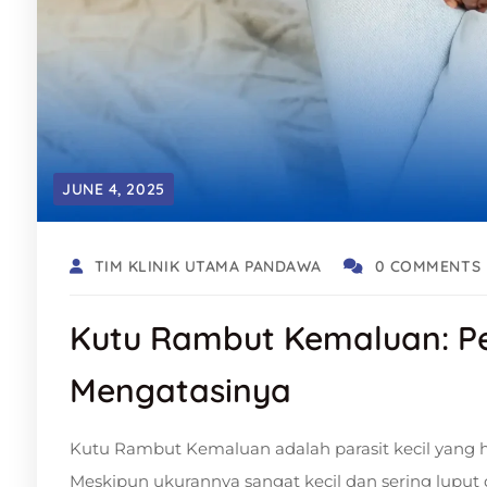
JUNE 4, 2025
TIM KLINIK UTAMA PANDAWA
0 COMMENTS
Kutu Rambut Kemaluan: P
Mengatasinya
Kutu Rambut Kemaluan adalah parasit kecil yang h
Meskipun ukurannya sangat kecil dan sering luput d