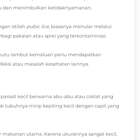
u dan menimbulkan ketidaknyamanan.
gan istilah
pubic lice
, biasanya menular melalui
rbagi pakaian atau sprei yang terkontaminasi.
asi kutu rambut kemaluan perlu mendapatkan
feksi atau masalah kesehatan lainnya.
 parasit kecil berwarna abu-abu atau coklat yang
tubuhnya mirip kepiting kecil dengan capit yang
 makanan utama. Karena ukurannya sangat kecil,