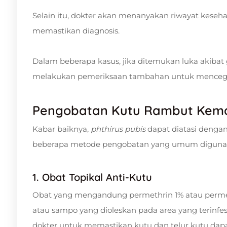
Selain itu, dokter akan menanyakan riwayat keseh
memastikan diagnosis.
Dalam beberapa kasus, jika ditemukan luka akibat 
melakukan pemeriksaan tambahan untuk mencega
Pengobatan Kutu Rambut Kem
Kabar baiknya,
phthirus pubis
dapat diatasi dengan
beberapa metode pengobatan yang umum diguna
1. Obat Topikal Anti-Kutu
Obat yang mengandung permethrin 1% atau permetri
atau sampo yang dioleskan pada area yang terinfe
dokter untuk memastikan kutu dan telur kutu dapat