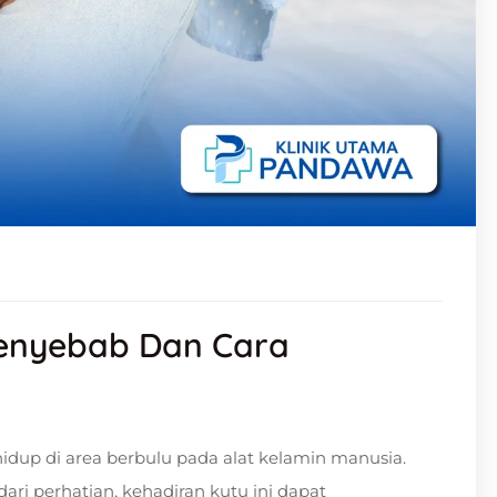
enyebab Dan Cara
idup di area berbulu pada alat kelamin manusia.
ari perhatian, kehadiran kutu ini dapat