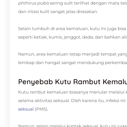
phthirus pubis
sering sulit terlihat dengan mata te
dan iritasi kulit sangat jelas dirasakan.
Selain tumbuh di area kemaluan, kutu ini juga bis
seperti ketiak, kumis, jenggot, dada, dan bahkan a
Namun, area kemaluan tetap menjadi tempat yang
lembap dan hangat sangat mendukung perkemba
Penyebab Kutu Rambut Kemal
Kutu rambut kemaluan biasanya menular melalui ko
selama aktivitas seksual. Oleh karena itu, infeksi in
seksual
(PMS).
Namun, selain melalui kontak seksual, kutu ini j