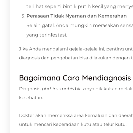
terlihat seperti bintik putih kecil yang m
Perasaan Tidak Nyaman dan Kemerahan
Selain gatal, Anda mungkin merasakan sensas
yang terinfestasi.
Jika Anda mengalami gejala-gejala ini, penting un
diagnosis dan pengobatan bisa dilakukan dengan t
Bagaimana Cara Mendiagnosis
Diagnosis
phthirus pubis
biasanya dilakukan melalu
kesehatan.
Dokter akan memeriksa area kemaluan dan daera
untuk mencari keberadaan kutu atau telur kutu.