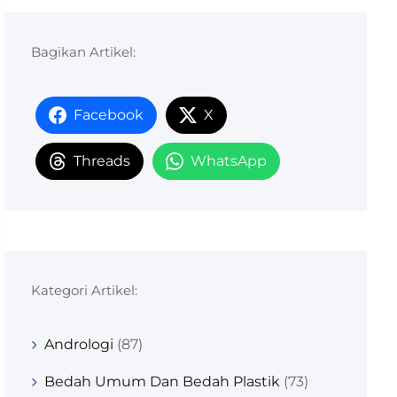
Bagikan Artikel:
Facebook
X
Threads
WhatsApp
Kategori Artikel:
Andrologi
(87)
Bedah Umum Dan Bedah Plastik
(73)