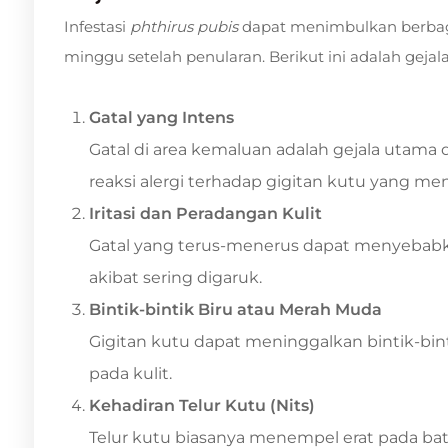
Infestasi
phthirus pubis
dapat menimbulkan berbaga
minggu setelah penularan. Berikut ini adalah gej
Gatal yang Intens
Gatal di area kemaluan adalah gejala utama 
reaksi alergi terhadap gigitan kutu yang me
Iritasi dan Peradangan Kulit
Gatal yang terus-menerus dapat menyebabkan
akibat sering digaruk.
Bintik-bintik Biru atau Merah Muda
Gigitan kutu dapat meninggalkan bintik-bin
pada kulit.
Kehadiran Telur Kutu (Nits)
Telur kutu biasanya menempel erat pada bata