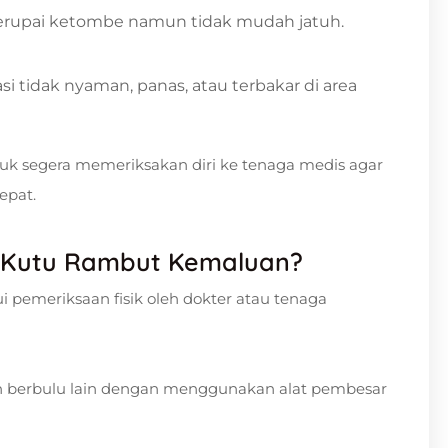
enyerupai ketombe namun tidak mudah jatuh.
i tidak nyaman, panas, atau terbakar di area
tuk segera memeriksakan diri ke tenaga medis agar
epat.
 Kutu Rambut Kemaluan?
i pemeriksaan fisik oleh dokter atau tenaga
h berbulu lain dengan menggunakan alat pembesar