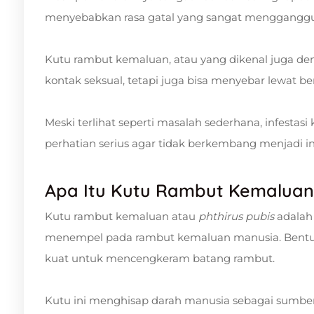
menyebabkan rasa gatal yang sangat menggangg
Kutu rambut kemaluan, atau yang dikenal juga den
kontak seksual, tetapi juga bisa menyebar lewat be
Meski terlihat seperti masalah sederhana, infest
perhatian serius agar tidak berkembang menjadi in
Apa Itu Kutu Rambut Kemaluan
Kutu rambut kemaluan atau
phthirus pubis
adalah
menempel pada rambut kemaluan manusia. Bentuk 
kuat untuk mencengkeram batang rambut.
Kutu ini menghisap darah manusia sebagai sumber