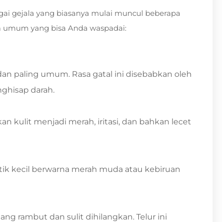
i gejala yang biasanya mulai muncul beberapa
ala umum yang bisa Anda waspadai:
dan paling umum. Rasa gatal ini disebabkan oleh
nghisap darah.
 kulit menjadi merah, iritasi, dan bahkan lecet
tik kecil berwarna merah muda atau kebiruan
ng rambut dan sulit dihilangkan. Telur ini