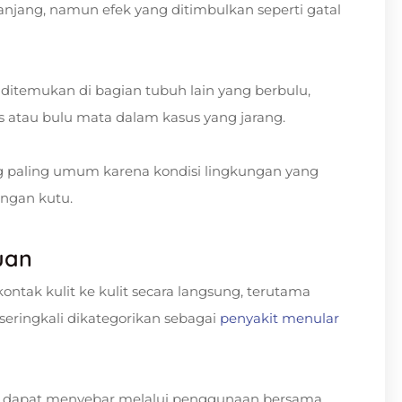
lanjang, namun efek yang ditimbulkan seperti gatal
a ditemukan di bagian tubuh lain yang berbulu,
lis atau bulu mata dalam kasus yang jarang.
 paling umum karena kondisi lingkungan yang
ngan kutu.
uan
ntak kulit ke kulit secara langsung, terutama
i seringkali dikategorikan sebagai
penyakit menular
uga dapat menyebar melalui penggunaan bersama