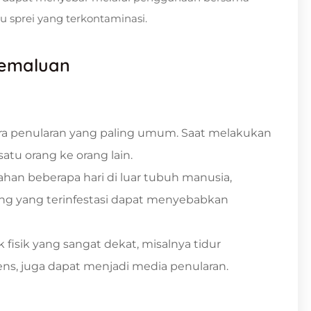
u sprei yang terkontaminasi.
Kemaluan
ra penularan yang paling umum. Saat melakukan
atu orang ke orang lain.
ahan beberapa hari di luar tubuh manusia,
ang yang terinfestasi dapat menyebabkan
fisik yang sangat dekat, misalnya tidur
tens, juga dapat menjadi media penularan.