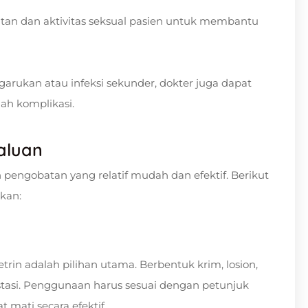
atan dan aktivitas seksual pasien untuk membantu
garukan atau infeksi sekunder, dokter juga dapat
h komplikasi.
aluan
 pengobatan yang relatif mudah dan efektif. Berikut
kan:
n adalah pilihan utama. Berbentuk krim, losion,
stasi. Penggunaan harus sesuai dengan petunjuk
 mati secara efektif.