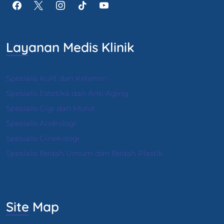
Layanan Medis Klinik
Spesialis Kulit dan Kelamin
Spesialis Estetika dan Anti Aging
Spesialis Gigi dan Mulut
Spesialis Andrologi
S
pesialis Ginekologi
Spesialis Bedah Umum dan Bedah Plastik
Site Map