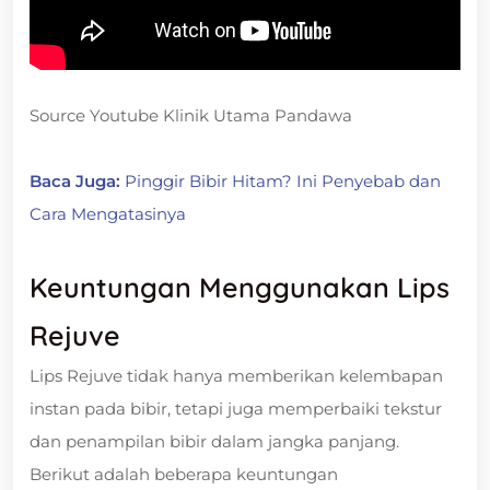
Source Youtube Klinik Utama Pandawa
Baca Juga:
Pinggir Bibir Hitam? Ini Penyebab dan
Cara Mengatasinya
Keuntungan Menggunakan Lips
Rejuve
Lips Rejuve tidak hanya memberikan kelembapan
instan pada bibir, tetapi juga memperbaiki tekstur
dan penampilan bibir dalam jangka panjang.
Berikut adalah beberapa keuntungan