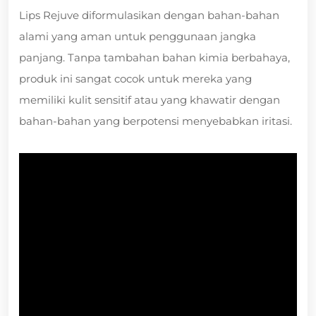
Lips Rejuve diformulasikan dengan bahan-bahan
alami yang aman untuk penggunaan jangka
panjang. Tanpa tambahan bahan kimia berbahaya,
produk ini sangat cocok untuk mereka yang
memiliki kulit sensitif atau yang khawatir dengan
bahan-bahan yang berpotensi menyebabkan iritasi.