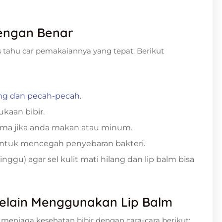
engan Benar
s tahu car pemakaiannya yang tepat. Berikut
ring dan pecah-pecah.
kaan bibir.
tama jika anda makan atau minum.
 untuk mencegah penyebaran bakteri.
inggu) agar sel kulit mati hilang dan lip balm bisa
Selain Menggunakan Lip Balm
 menjaga kesehatan bibir dengan cara-cara berikut: