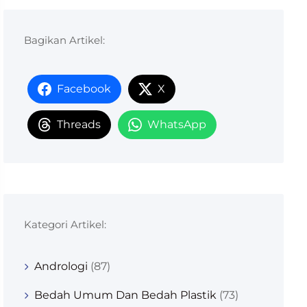
Bagikan Artikel:
Facebook
X
Threads
WhatsApp
Kategori Artikel:
Andrologi
(87)
Bedah Umum Dan Bedah Plastik
(73)