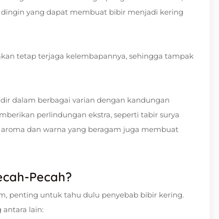
a dingin yang dapat membuat bibir menjadi kering
 akan tetap terjaga kelembapannya, sehingga tampak
 hadir dalam berbagai varian dengan kandungan
rikan perlindungan ekstra, seperti tabir surya
gan aroma dan warna yang beragam juga membuat
Pecah-Pecah?
, penting untuk tahu dulu penyebab bibir kering.
antara lain: