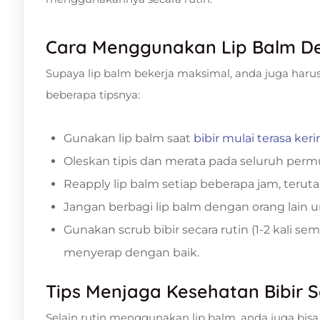
Cara Menggunakan Lip Balm D
Supaya lip balm bekerja maksimal, anda juga haru
beberapa tipsnya:
Gunakan lip balm saat
bibir mulai terasa ke
Oleskan tipis dan merata pada seluruh permu
Reapply lip balm setiap beberapa jam, teru
Jangan berbagi lip balm dengan orang lain
Gunakan scrub bibir secara rutin (1-2 kali sem
menyerap dengan baik.
Tips Menjaga Kesehatan Bibir 
Selain rutin menggunakan lip balm, anda juga bisa