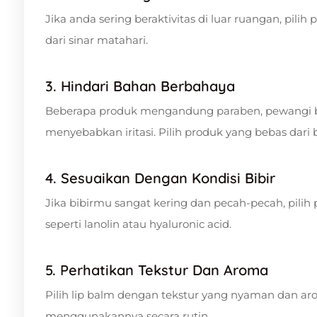
Jika anda sering beraktivitas di luar ruangan, pili
dari sinar matahari.
3. Hindari Bahan Berbahaya
Beberapa produk mengandung paraben, pewangi bu
menyebabkan iritasi. Pilih produk yang bebas dari 
4. Sesuaikan Dengan Kondisi Bibir
Jika bibirmu sangat kering dan pecah-pecah, pil
seperti lanolin atau hyaluronic acid.
5. Perhatikan Tekstur Dan Aroma
Pilih lip balm dengan tekstur yang nyaman dan a
menggunakannya secara rutin.