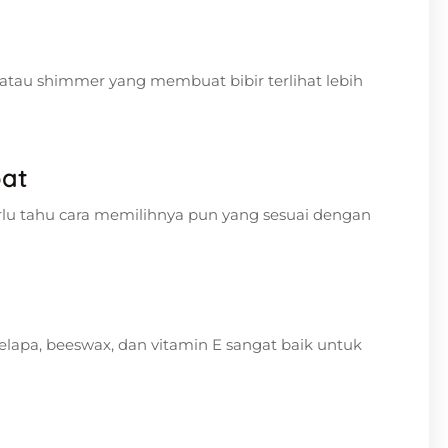
tau shimmer yang membuat bibir terlihat lebih
pat
u tahu cara memilihnya pun yang sesuai dengan
kelapa, beeswax, dan vitamin E sangat baik untuk