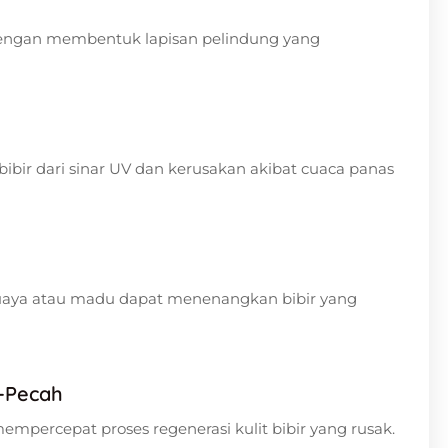
engan membentuk lapisan pelindung yang
bir dari sinar UV dan kerusakan akibat cuaca panas
buaya atau madu dapat menenangkan bibir yang
-Pecah
mpercepat proses regenerasi kulit bibir yang rusak.