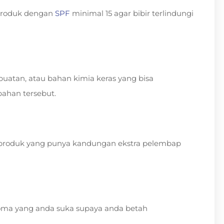
h produk dengan
SPF
minimal 15 agar bibir terlindungi
atan, atau bahan kimia keras yang bisa
bahan tersebut.
ih produk yang punya kandungan ekstra pelembap
roma yang anda suka supaya anda betah