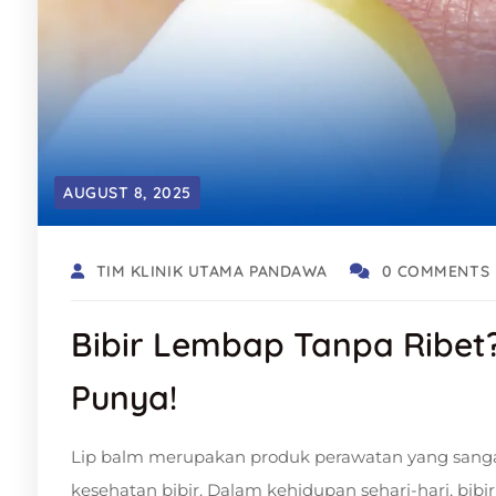
AUGUST 8, 2025
TIM KLINIK UTAMA PANDAWA
0 COMMENTS
Bibir Lembap Tanpa Ribet?
Punya!
Lip balm merupakan produk perawatan yang sang
kesehatan bibir. Dalam kehidupan sehari-hari, bibir