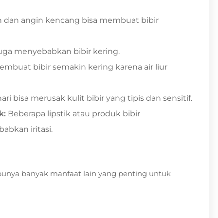
n dan angin kencang bisa membuat bibir
uga menyebabkan bibir kering.
mbuat bibir semakin kering karena air liur
ri bisa merusak kulit bibir yang tipis dan sensitif.
k:
Beberapa lipstik atau produk bibir
bkan iritasi.
 punya banyak manfaat lain yang penting untuk