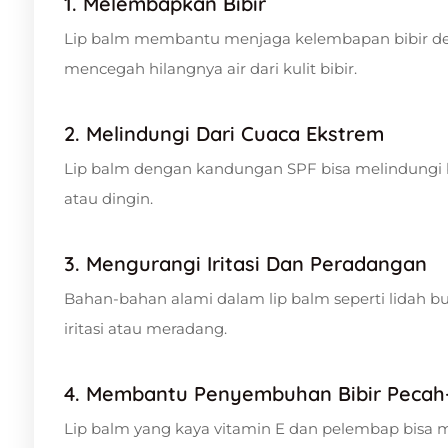
1. Melembapkan Bibir
Lip balm membantu menjaga kelembapan bibir d
mencegah hilangnya air dari kulit bibir.
2. Melindungi Dari Cuaca Ekstrem
Lip balm dengan kandungan SPF bisa melindungi bi
atau dingin.
3. Mengurangi Iritasi Dan Peradangan
Bahan-bahan alami dalam lip balm seperti lidah 
iritasi atau meradang.
4. Membantu Penyembuhan Bibir Pecah
Lip balm yang kaya vitamin E dan pelembap bisa me