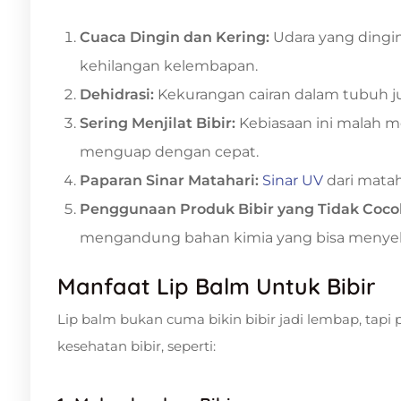
Cuaca Dingin dan Kering:
Udara yang dingi
kehilangan kelembapan.
Dehidrasi:
Kekurangan cairan dalam tubuh j
Sering Menjilat Bibir:
Kebiasaan ini malah me
menguap dengan cepat.
Paparan Sinar Matahari:
Sinar UV
dari mataha
Penggunaan Produk Bibir yang Tidak Coco
mengandung bahan kimia yang bisa menyeba
Manfaat Lip Balm Untuk Bibir
Lip balm bukan cuma bikin bibir jadi lembap, tapi
kesehatan bibir, seperti: