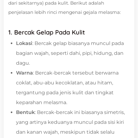
dari sekitarnya) pada kulit. Berikut adalah
penjelasan lebih rinci mengenai gejala melasma:
1. Bercak Gelap Pada Kulit
Lokasi
: Bercak gelap biasanya muncul pada
bagian wajah, seperti dahi, pipi, hidung, dan
dagu.
Warna
: Bercak-bercak tersebut berwarna
coklat, abu-abu kecoklatan, atau hitam,
tergantung pada jenis kulit dan tingkat
keparahan melasma.
Bentuk
: Bercak-bercak ini biasanya simetris,
yang artinya keduanya muncul pada sisi kiri
dan kanan wajah, meskipun tidak selalu