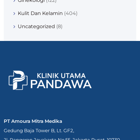
Ginekologi
(122)
Kulit Dan Kelamin
(404)
Uncategorized
(8)
PT Amoura Mitra Medika
Gedung Baja Tower B, Lt. GF2,
Jl. Pangeran Jayakarta No.55, Jakarta Pusat. 10730.