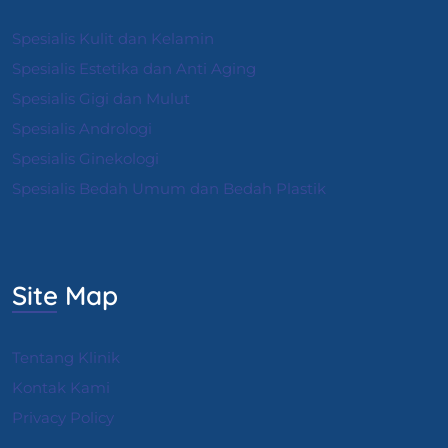
Spesialis Kulit dan Kelamin
Spesialis Estetika dan Anti Aging
Spesialis Gigi dan Mulut
Spesialis Andrologi
S
pesialis Ginekologi
Spesialis Bedah Umum dan Bedah Plastik
Site Map
Tentang Klinik
Kontak Kami
Privacy Policy