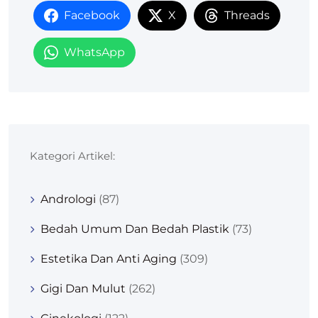
Facebook
X
Threads
WhatsApp
Kategori Artikel:
Andrologi
(87)
Bedah Umum Dan Bedah Plastik
(73)
Estetika Dan Anti Aging
(309)
Gigi Dan Mulut
(262)