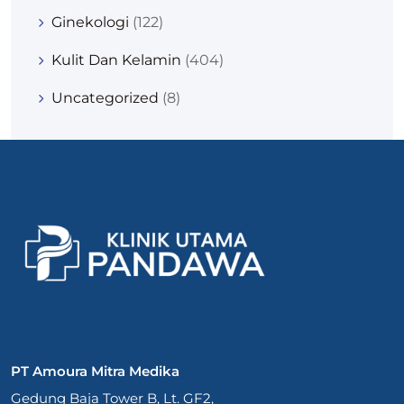
Ginekologi
(122)
Kulit Dan Kelamin
(404)
Uncategorized
(8)
PT Amoura Mitra Medika
Gedung Baja Tower B, Lt. GF2,