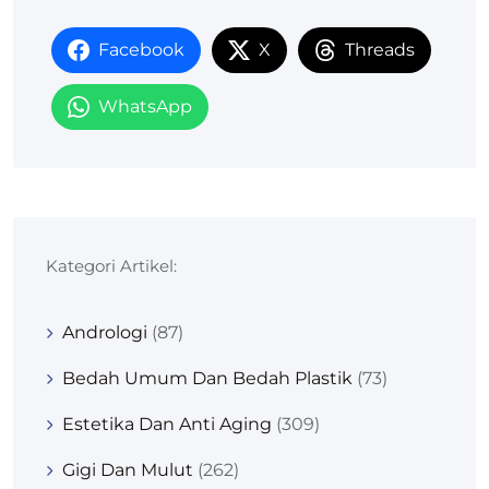
Facebook
X
Threads
WhatsApp
Kategori Artikel:
Andrologi
(87)
Bedah Umum Dan Bedah Plastik
(73)
Estetika Dan Anti Aging
(309)
Gigi Dan Mulut
(262)