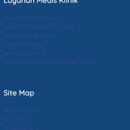
Layanan Medis Klinik
Spesialis Kulit dan Kelamin
Spesialis Estetika dan Anti Aging
Spesialis Gigi dan Mulut
Spesialis Andrologi
S
pesialis Ginekologi
Spesialis Bedah Umum dan Bedah Plastik
Site Map
Tentang Klinik
Kontak Kami
Privacy Policy