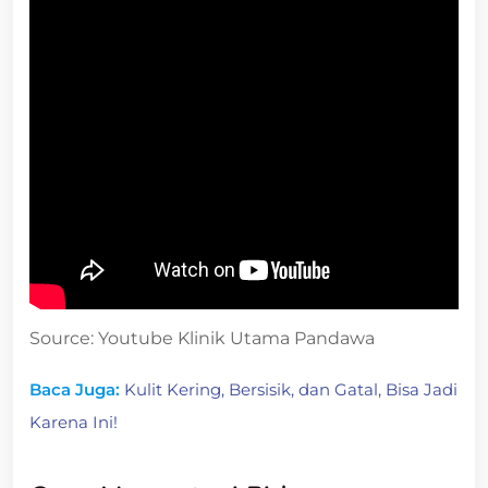
Source: Youtube Klinik Utama Pandawa
Baca Juga:
Kulit Kering, Bersisik, dan Gatal, Bisa Jadi
Karena Ini!