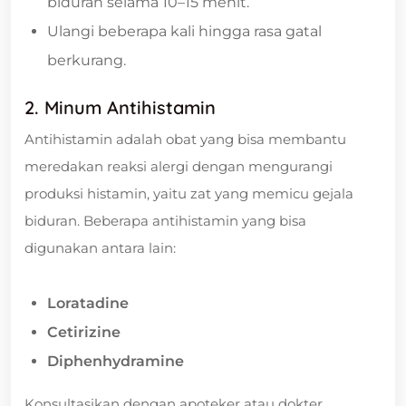
biduran selama 10–15 menit.
Ulangi beberapa kali hingga rasa gatal
berkurang.
2. Minum Antihistamin
Antihistamin adalah obat yang bisa membantu
meredakan reaksi alergi dengan mengurangi
produksi histamin, yaitu zat yang memicu gejala
biduran. Beberapa antihistamin yang bisa
digunakan antara lain:
Loratadine
Cetirizine
Diphenhydramine
Konsultasikan dengan apoteker atau dokter