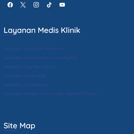
Layanan Medis Klinik
Spesialis Kulit dan Kelamin
Spesialis Estetika dan Anti Aging
Spesialis Gigi dan Mulut
Spesialis Andrologi
S
pesialis Ginekologi
Spesialis Bedah Umum dan Bedah Plastik
Site Map