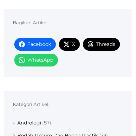
Bagikan Artikel:
Facebook
X
Threads
WhatsApp
Kategori Artikel:
Andrologi
(87)
Bedah Umum Dan Bedah Plastik
(73)