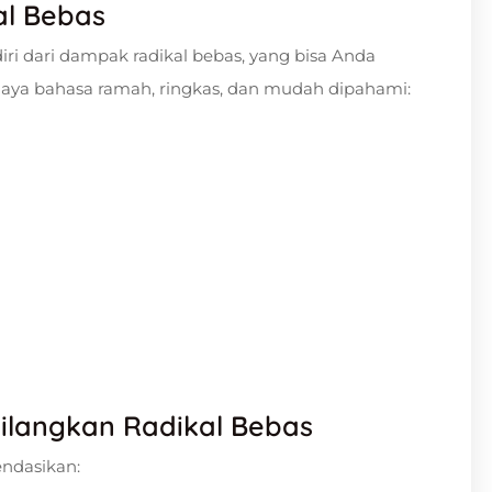
al Bebas
diri dari dampak radikal bebas, yang bisa Anda
 gaya bahasa ramah, ringkas, dan mudah dipahami:
langkan Radikal Bebas
ndasikan: