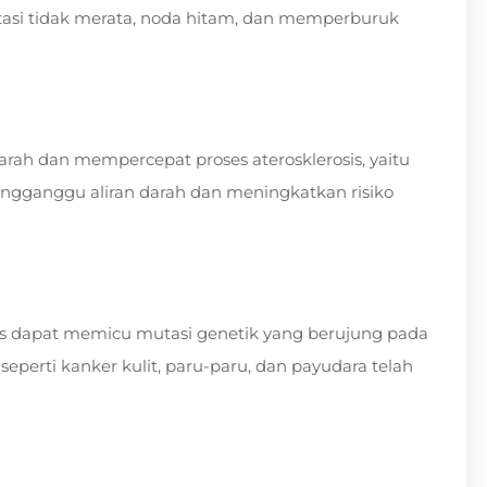
tasi tidak merata, noda hitam, dan memperburuk
rah dan mempercepat proses aterosklerosis, yaitu
engganggu aliran darah dan meningkatkan risiko
as dapat memicu mutasi genetik yang berujung pada
seperti kanker kulit, paru-paru, dan payudara telah