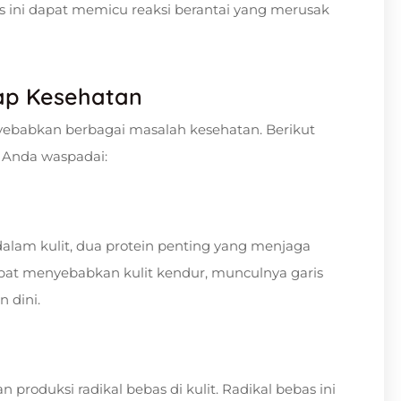
es ini dapat memicu reaksi berantai yang merusak
ap Kesehatan
yebabkan berbagai masalah kesehatan. Berikut
 Anda waspadai:
dalam kulit, dua protein penting yang menjaga
dapat menyebabkan kulit kendur, munculnya garis
 dini.
produksi radikal bebas di kulit. Radikal bebas ini