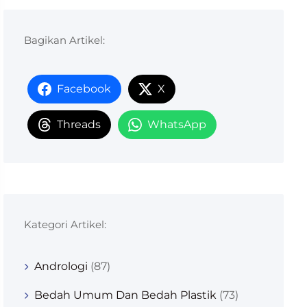
Bagikan Artikel:
Facebook
X
Threads
WhatsApp
Kategori Artikel:
Andrologi
(87)
Bedah Umum Dan Bedah Plastik
(73)