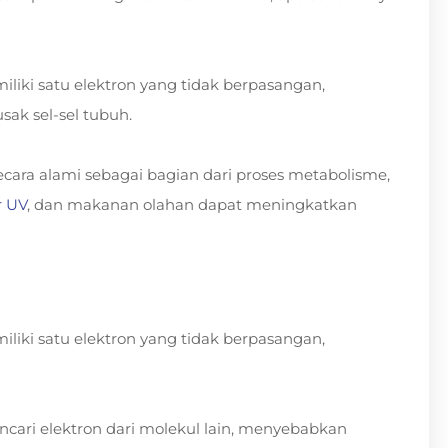
liki satu elektron yang tidak berpasangan,
ak sel-sel tubuh.
cara alami sebagai bagian dari proses metabolisme,
r UV
, dan makanan olahan dapat meningkatkan
liki satu elektron yang tidak berpasangan,
ncari elektron dari molekul lain, menyebabkan