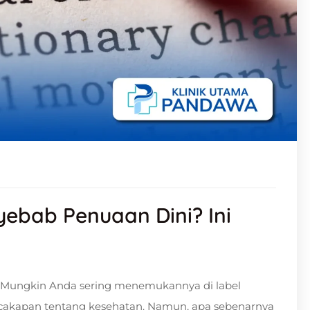
ebab Penuaan Dini? Ini
? Mungkin Anda sering menemukannya di label
cakapan tentang kesehatan. Namun, apa sebenarnya