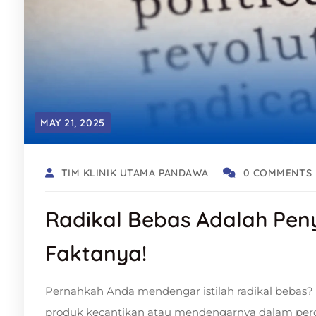
MAY 21, 2025
TIM KLINIK UTAMA PANDAWA
0 COMMENTS
Radikal Bebas Adalah Peny
Faktanya!
Pernahkah Anda mendengar istilah radikal bebas
produk kecantikan atau mendengarnya dalam per