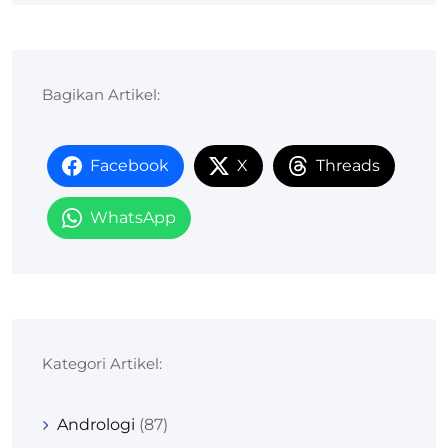
Bagikan Artikel:
Facebook
X
Threads
WhatsApp
Kategori Artikel:
Andrologi
(87)