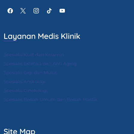
Layanan Medis Klinik
Spesialis Kulit dan Kelamin
Spesialis Estetika dan Anti Aging
Spesialis Gigi dan Mulut
Spesialis Andrologi
S
pesialis Ginekologi
Spesialis Bedah Umum dan Bedah Plastik
Site Map