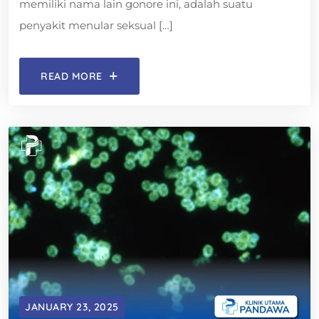
memiliki nama lain gonore ini, adalah suatu
penyakit menular seksual […]
READ MORE
JANUARY 23, 2025