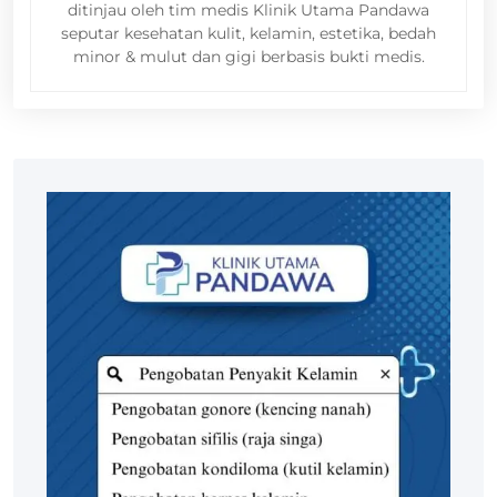
ditinjau oleh tim medis Klinik Utama Pandawa
seputar kesehatan kulit, kelamin, estetika, bedah
minor & mulut dan gigi berbasis bukti medis.