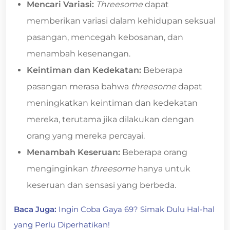
Mencari Variasi:
Threesome
dapat
memberikan variasi dalam kehidupan seksual
pasangan, mencegah kebosanan, dan
menambah kesenangan.
Keintiman dan Kedekatan:
Beberapa
pasangan merasa bahwa
threesome
dapat
meningkatkan keintiman dan kedekatan
mereka, terutama jika dilakukan dengan
orang yang mereka percayai.
Menambah Keseruan:
Beberapa orang
menginginkan
threesome
hanya untuk
keseruan dan sensasi yang berbeda.
Baca Juga:
Ingin Coba Gaya 69? Simak Dulu Hal-hal
yang Perlu Diperhatikan!