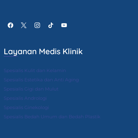
Layanan Medis Klinik
Spesialis Kulit dan Kelamin
Spesialis Estetika dan Anti Aging
Spesialis Gigi dan Mulut
Spesialis Andrologi
S
pesialis Ginekologi
Spesialis Bedah Umum dan Bedah Plastik