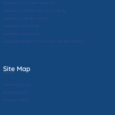
Spesialis Kulit dan Kelamin
Spesialis Estetika dan Anti Aging
Spesialis Gigi dan Mulut
Spesialis Andrologi
S
pesialis Ginekologi
Spesialis Bedah Umum dan Bedah Plastik
Site Map
Tentang Klinik
Kontak Kami
Privacy Policy