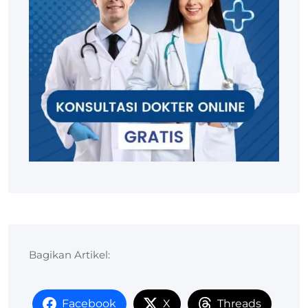
Bagikan Artikel:
Facebook
X
Threads