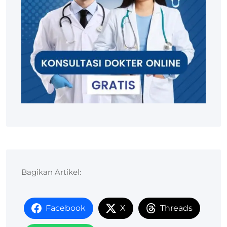
Bagikan Artikel:
Facebook
X
Threads