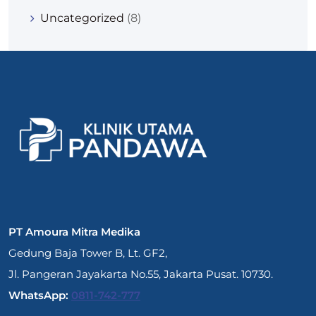
Uncategorized
(8)
PT Amoura Mitra Medika
Gedung Baja Tower B, Lt. GF2,
Jl. Pangeran Jayakarta No.55, Jakarta Pusat. 10730.
WhatsApp:
0811-742-777