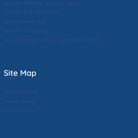
Spesialis Estetika dan Anti Aging
Spesialis Gigi dan Mulut
Spesialis Andrologi
S
pesialis Ginekologi
Spesialis Bedah Umum dan Bedah Plastik
Site Map
Tentang Klinik
Kontak Kami
Privacy Policy