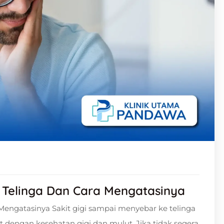
 Telinga Dan Cara Mengatasinya
Mengatasinya Sakit gigi sampai menyebar ke telinga
t dengan kesehatan gigi dan mulut. Jika tidak segera