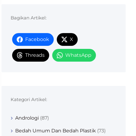
Bagikan Artikel:
Facebook
X
Threads
WhatsApp
Kategori Artikel:
Andrologi
(87)
Bedah Umum Dan Bedah Plastik
(73)