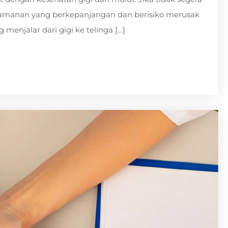
nyamanan yang berkepanjangan dan berisiko merusak
 menjalar dari gigi ke telinga […]