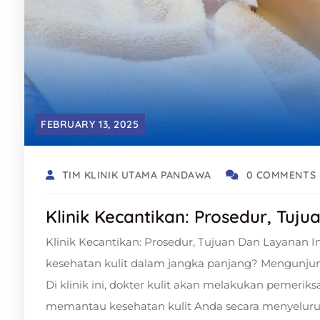
FEBRUARY 13, 2025
TIM KLINIK UTAMA PANDAWA
0 COMMENTS
Klinik Kecantikan: Prosedur, Tuj
Klinik Kecantikan: Prosedur, Tujuan Dan Layanan 
kesehatan kulit dalam jangka panjang? Mengunjungi
Di klinik ini, dokter kulit akan melakukan pemeri
memantau kesehatan kulit Anda secara menyeluruh