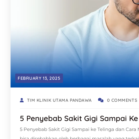
FEBRUARY 13, 2025
TIM KLINIK UTAMA PANDAWA
0 COMMENTS
5 Penyebab Sakit Gigi Sampai Ke
5 Penyebab Sakit Gigi Sampai ke Telinga dan Cara 
bisa disebabkan oleh berbagai masalah yang terkai