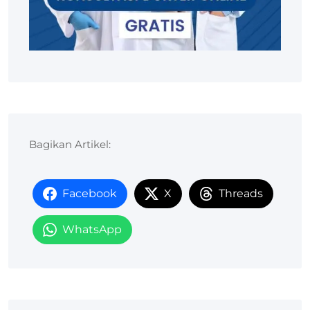
Bagikan Artikel:
Facebook
X
Threads
WhatsApp