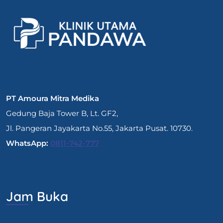
PT Amoura Mitra Medika
Gedung Baja Tower B, Lt. GF2,
Jl. Pangeran Jayakarta No.55, Jakarta Pusat. 10730.
WhatsApp:
0811-742-777
Jam Buka