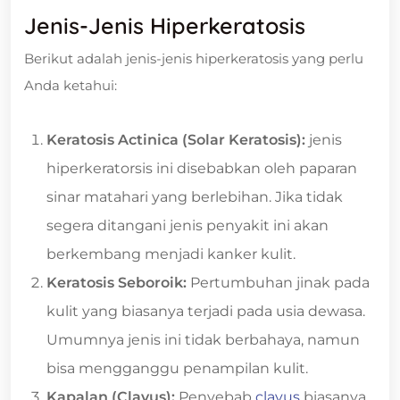
Jenis-Jenis Hiperkeratosis
Berikut adalah jenis-jenis hiperkeratosis yang perlu
Anda ketahui:
Keratosis Actinica (Solar Keratosis):
jenis
hiperkeratorsis ini disebabkan oleh paparan
sinar matahari yang berlebihan. Jika tidak
segera ditangani jenis penyakit ini akan
berkembang menjadi kanker kulit.
Keratosis Seboroik:
Pertumbuhan jinak pada
kulit yang biasanya terjadi pada usia dewasa.
Umumnya jenis ini tidak berbahaya, namun
bisa mengganggu penampilan kulit.
Kapalan (Clavus):
Penyebab
clavus
biasanya