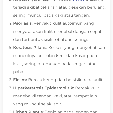
terjadi akibat tekanan atau gesekan berulang,
sering muncul pada kaki atau tangan.
Psoriasis:
Penyakit kulit autoimun yang
menyebabkan kulit menebal dengan cepat
dan terbentuk sisik tebal dan kering.
Keratosis Pilaris:
Kondisi yang menyebabkan
munculnya benjolan kecil dan kasar pada
kulit, sering ditemukan pada lengan atau
paha.
Eksim:
Bercak kering dan bersisik pada kulit.
Hiperkeratosis Epidermolitik:
Bercak kulit
menebal di tangan, kaki, atau tempat lain
yang muncul sejak lahir.
Lichen Planus:
Benjolan pada lengan dan