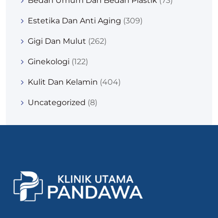
Bedah Umum Dan Bedah Plastik
(73)
Estetika Dan Anti Aging
(309)
Gigi Dan Mulut
(262)
Ginekologi
(122)
Kulit Dan Kelamin
(404)
Uncategorized
(8)