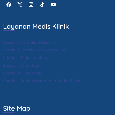
Layanan Medis Klinik
Spesialis Kulit dan Kelamin
Spesialis Estetika dan Anti Aging
Spesialis Gigi dan Mulut
Spesialis Andrologi
S
pesialis Ginekologi
Spesialis Bedah Umum dan Bedah Plastik
Site Map