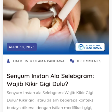
APRIL 18, 2025
TIM KLINIK UTAMA PANDAWA
0 COMMENTS
Senyum Instan Ala Selebgram:
Wajib Kikir Gigi Dulu?
Senyum Instan ala Selebgram: Wajib Kikir Gigi
Dulu? Kikir gigi, atau dalam beberapa konteks
budaya dikenal dengan istilah modifikasi gigi,