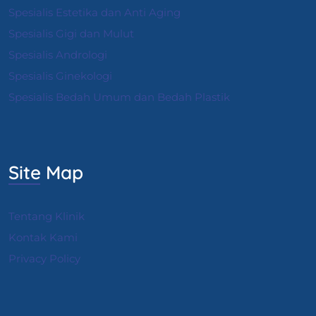
Spesialis Estetika dan Anti Aging
Spesialis Gigi dan Mulut
Spesialis Andrologi
S
pesialis Ginekologi
Spesialis Bedah Umum dan Bedah Plastik
Site Map
Tentang Klinik
Kontak Kami
Privacy Policy