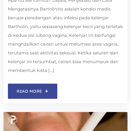
Apa Itu Bartolinitis? Gejala, Penyebab, dan Cara
Mengatasinya Bartolinitis adalah kondisi medis
berupa peradangan atau infeksi pada kelenjar
Bartholin, yaitu sepasang kelenjar kecil yang terletak
di kedua sisi lubang vagina. Kelenjar ini berfungsi
menghasilkan cairan untuk melumasi area vagina,
terutama saat aktivitas seksual. Ketika saluran dari
kelenjar ini tersumbat, cairan bisa menumpuk dan
membentuk kista […]
READ MORE