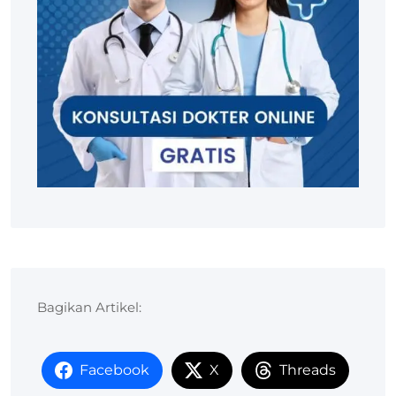
Bagikan Artikel:
Facebook
X
Threads