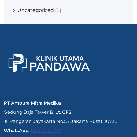
Uncategorized
(8)
PT Amoura Mitra Medika
Gedung Baja Tower B, Lt. GF2,
Jl. Pangeran Jayakarta No.55, Jakarta Pusat. 10730.
WhatsApp:
0811-742-777