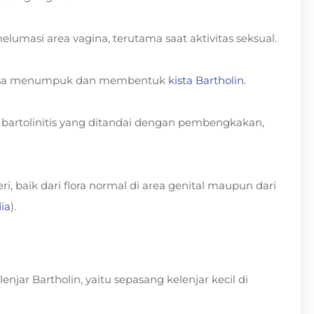
elumasi area vagina, terutama saat aktivitas seksual.
an bisa menumpuk dan membentuk
kista Bartholin.
ilah bartolinitis yang ditandai dengan pembengkakan,
i, baik dari flora normal di area genital maupun dari
ia
).
enjar Bartholin, yaitu sepasang kelenjar kecil di