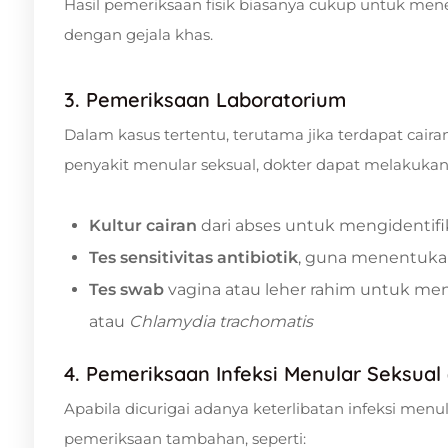
Hasil pemeriksaan fisik biasanya cukup untuk meneg
dengan gejala khas.
3. Pemeriksaan Laboratorium
Dalam kasus tertentu, terutama jika terdapat cairan 
penyakit menular seksual, dokter dapat melakukan
Kultur cairan
dari abses untuk mengidentifik
Tes sensitivitas antibiotik
, guna menentukan 
Tes swab
vagina atau leher rahim untuk men
atau
Chlamydia trachomatis
4. Pemeriksaan Infeksi Menular Seksual 
Apabila dicurigai adanya keterlibatan infeksi menu
pemeriksaan tambahan, seperti: