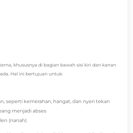
terna, khususnya di bagian bawah sisi kiri dan kanan
ada. Hal ini bertujuan untuk:
 seperti kemerahan, hangat, dan nyeri tekan
mbang menjadi abses
ulen (nanah)