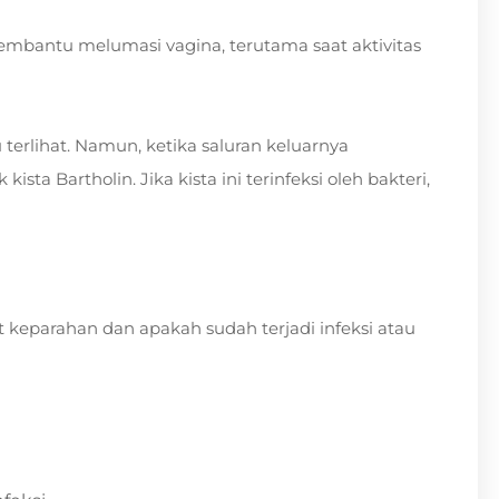
membantu melumasi vagina, terutama saat aktivitas
u terlihat. Namun, ketika saluran keluarnya
a Bartholin. Jika kista ini terinfeksi oleh bakteri,
kat keparahan dan apakah sudah terjadi infeksi atau