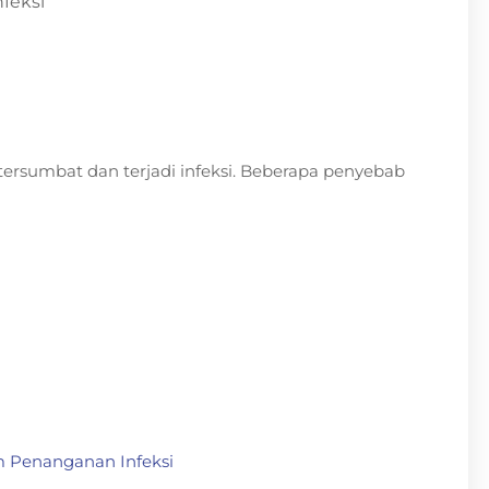
feksi
in tersumbat dan terjadi infeksi. Beberapa penyebab
m Penanganan Infeksi