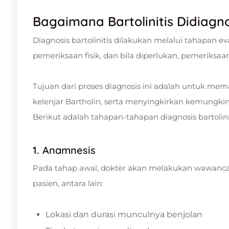
Bagaimana Bartolinitis Didiagno
Diagnosis bartolinitis dilakukan melalui tahapan ev
pemeriksaan fisik, dan bila diperlukan, pemeriksa
Tujuan dari proses diagnosis ini adalah untuk me
kelenjar Bartholin, serta menyingkirkan kemungkina
Berikut adalah tahapan-tahapan diagnosis bartolinit
1. Anamnesis
Pada tahap awal, dokter akan melakukan wawancar
pasien, antara lain:
Lokasi dan durasi munculnya benjolan