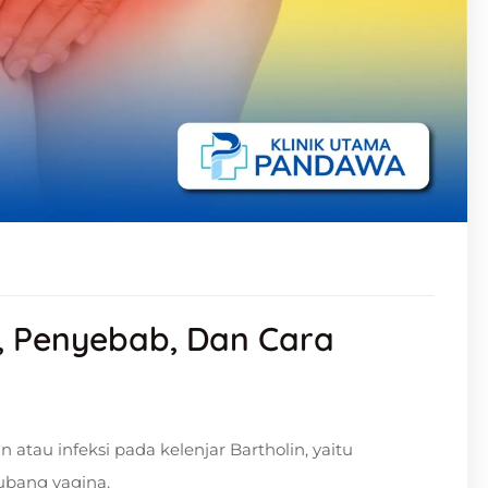
la, Penyebab, Dan Cara
 atau infeksi pada kelenjar Bartholin, yaitu
lubang vagina.