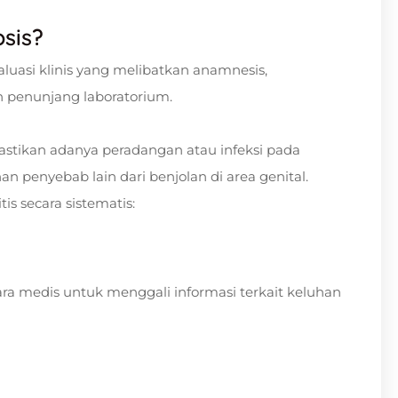
sis?
aluasi klinis yang melibatkan anamnesis,
an penunjang laboratorium.
mastikan adanya peradangan atau infeksi pada
n penyebab lain dari benjolan di area genital.
is secara sistematis:
a medis untuk menggali informasi terkait keluhan