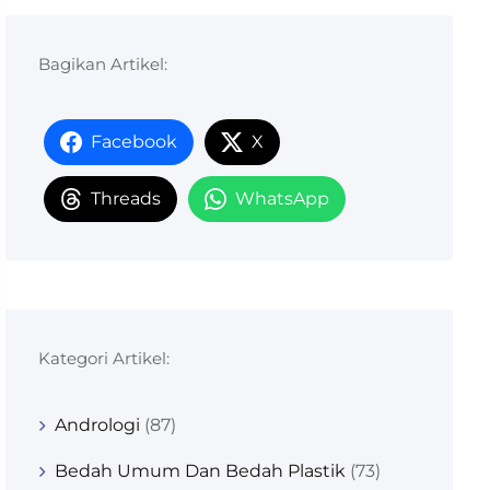
Bagikan Artikel:
Facebook
X
Threads
WhatsApp
Kategori Artikel:
Andrologi
(87)
Bedah Umum Dan Bedah Plastik
(73)