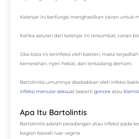
Kelenjar ini berfungsi menghasilkan cairan untuk m
Ketika saluran dari kelenjar ini tersumbat, cair
Jika kista ini terinfeksi oleh bakteri, maka terjad
kemerahan, nyeri hebat, dan terkadang demam.
Bartolinitis umumnya disebabkan oleh infeksi bakter
infeksi menular seksual
(seperti
gonore
atau
klamid
Apa Itu Bartolintis
Bartolinitis adalah peradangan atau infeksi pada kel
bagian bawah luar vagina.