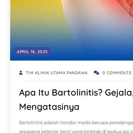
APRIL 18, 2025
TIM KLINIK UTAMA PANDAWA
0 COMMENTS
Apa Itu Bartolinitis? Geja
Mengatasinya
Bartolinitis adalah kondisi medis berupa peradangan
sepasang kelenjar kecil yang terletak di kedua sisi 