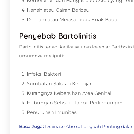
Kemerahan dan Hangat pada Area yang Terin
Nanah atau Cairan Berbau
Demam atau Merasa Tidak Enak Badan
Penyebab Bartolinitis
Bartolinitis terjadi ketika saluran kelenjar Barthol
umumnya meliputi:
Infeksi Bakteri
Sumbatan Saluran Kelenjar
Kurangnya Kebersihan Area Genital
Hubungan Seksual Tanpa Perlindungan
Penurunan Imunitas
Baca Juga:
Drainase Abses: Langkah Penting dala