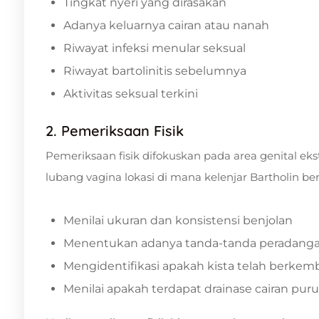
Tingkat nyeri yang dirasakan
Adanya keluarnya cairan atau nanah
Riwayat infeksi menular seksual
Riwayat bartolinitis sebelumnya
Aktivitas seksual terkini
2. Pemeriksaan Fisik
Pemeriksaan fisik difokuskan pada area genital eks
lubang vagina lokasi di mana kelenjar Bartholin ber
Menilai ukuran dan konsistensi benjolan
Menentukan adanya tanda-tanda peradangan,
Mengidentifikasi apakah kista telah berke
Menilai apakah terdapat drainase cairan pur