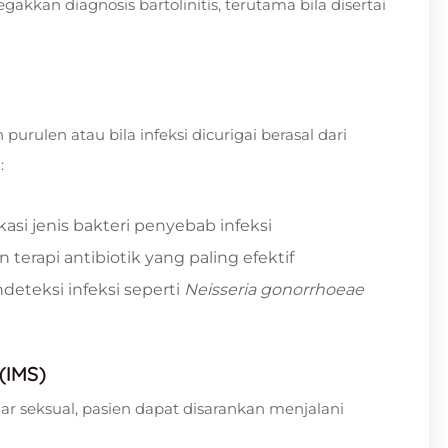
akkan diagnosis bartolinitis, terutama bila disertai
purulen atau bila infeksi dicurigai berasal dari
:
asi jenis bakteri penyebab infeksi
terapi antibiotik yang paling efektif
deteksi infeksi seperti
Neisseria gonorrhoeae
(IMS)
lar seksual, pasien dapat disarankan menjalani