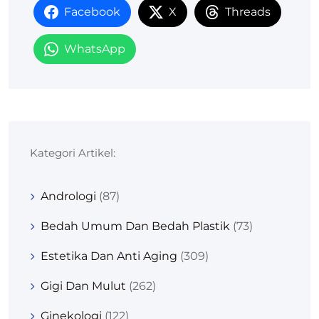
Facebook
X
Threads
WhatsApp
Kategori Artikel:
Andrologi
(87)
Bedah Umum Dan Bedah Plastik
(73)
Estetika Dan Anti Aging
(309)
Gigi Dan Mulut
(262)
Ginekologi
(122)