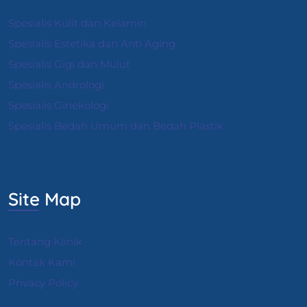
Spesialis Kulit dan Kelamin
Spesialis Estetika dan Anti Aging
Spesialis Gigi dan Mulut
Spesialis Andrologi
S
pesialis Ginekologi
Spesialis Bedah Umum dan Bedah Plastik
Site Map
Tentang Klinik
Kontak Kami
Privacy Policy