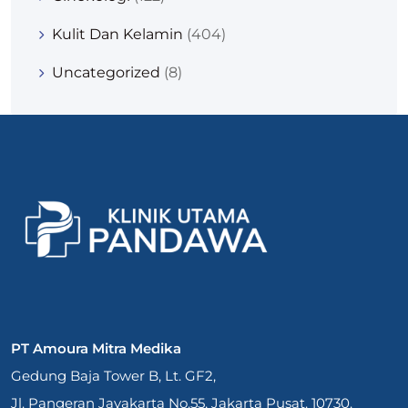
Kulit Dan Kelamin
(404)
Uncategorized
(8)
PT Amoura Mitra Medika
Gedung Baja Tower B, Lt. GF2,
Jl. Pangeran Jayakarta No.55, Jakarta Pusat. 10730.