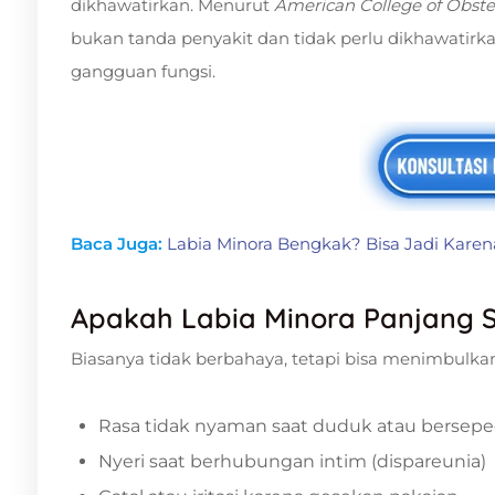
dikhawatirkan. Menurut
American College of Obste
bukan tanda penyakit dan tidak perlu dikhawatirk
gangguan fungsi.
Baca Juga:
Labia Minora Bengkak? Bisa Jadi Karena
Apakah Labia Minora Panjang 
Biasanya tidak berbahaya, tetapi bisa menimbulkan 
Rasa tidak nyaman saat duduk atau bersep
Nyeri saat berhubungan intim (dispareunia)