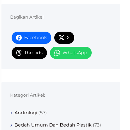
Bagikan Artikel:
Facebook
X
Threads
WhatsApp
Kategori Artikel:
Andrologi
(87)
Bedah Umum Dan Bedah Plastik
(73)