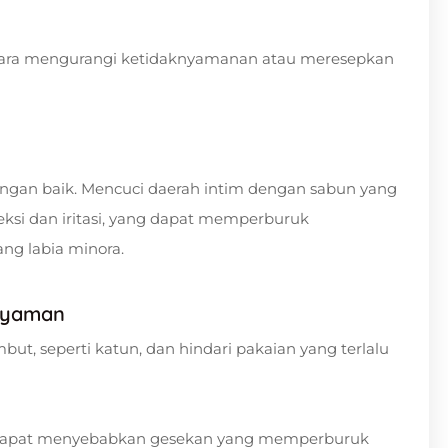
g cara mengurangi ketidaknyamanan atau meresepkan
engan baik. Mencuci daerah intim dengan sabun yang
eksi dan iritasi, yang dapat memperburuk
ng labia minora.
Nyaman
but, seperti katun, dan hindari pakaian yang terlalu
is dapat menyebabkan gesekan yang memperburuk