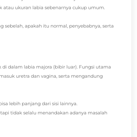
k atau ukuran labia sebenarnya cukup umum.
ng sebelah, apakah itu normal, penyebabnya, serta
 di dalam labia majora (bibir luar). Fungsi utama
ermasuk uretra dan vagina, serta mengandung
sa lebih panjang dari sisi lainnya.
 tetapi tidak selalu menandakan adanya masalah