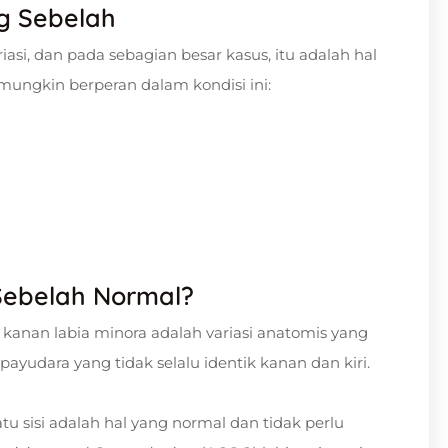
g Sebelah
asi, dan pada sebagian besar kasus, itu adalah hal
mungkin berperan dalam kondisi ini:
Sebelah Normal?
 kanan labia minora adalah variasi anatomis yang
 payudara yang tidak selalu identik kanan dan kiri.
atu sisi adalah hal yang normal dan tidak perlu