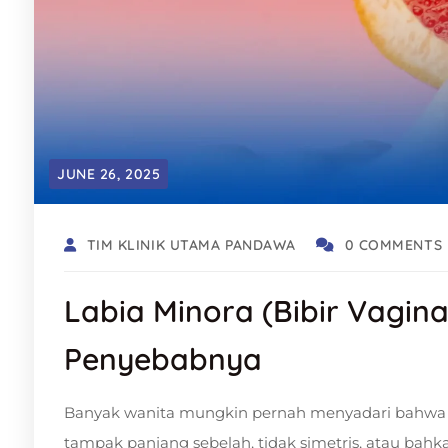
JUNE 26, 2025
TIM KLINIK UTAMA PANDAWA
0 COMMENTS
Labia Minora (Bibir Vagin
Penyebabnya
Banyak wanita mungkin pernah menyadari bahwa la
tampak panjang sebelah, tidak simetris, atau bahka