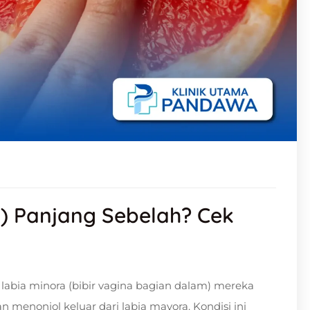
a) Panjang Sebelah? Cek
bia minora (bibir vagina bagian dalam) mereka
n menonjol keluar dari labia mayora. Kondisi ini