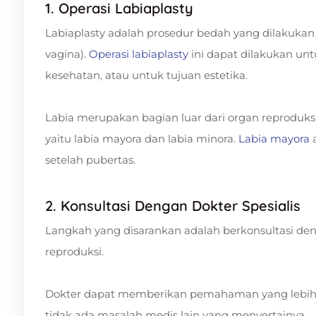
1. Operasi Labiaplasty
Labiaplasty adalah prosedur bedah yang dilakukan
vagina).
Operasi labiaplasty
ini dapat dilakukan unt
kesehatan, atau untuk tujuan estetika.
Labia merupakan bagian luar dari organ reproduksi 
yaitu labia mayora dan labia minora.
Labia mayora
a
setelah pubertas.
2. Konsultasi Dengan Dokter Spesialis
Langkah yang disarankan adalah berkonsultasi den
reproduksi.
Dokter dapat memberikan pemahaman yang lebih b
tidak ada masalah medis lain yang menyertainya.