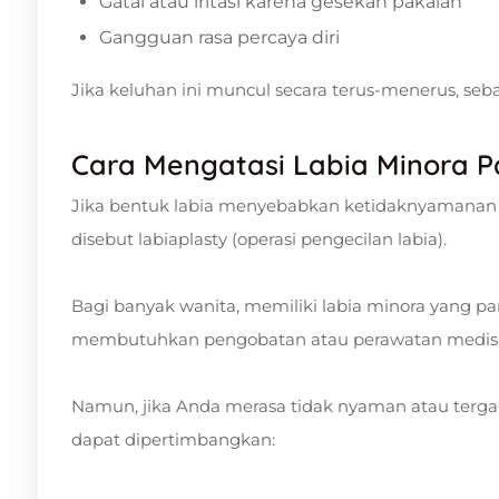
Gatal atau iritasi karena gesekan pakaian
Gangguan rasa percaya diri
Jika keluhan ini muncul secara terus-menerus, seba
Cara Mengatasi Labia Minora P
Jika bentuk labia menyebabkan ketidaknyamanan fis
disebut labiaplasty (operasi pengecilan labia).
Bagi banyak wanita, memiliki labia minora yang p
membutuhkan pengobatan atau perawatan medis
Namun, jika Anda merasa tidak nyaman atau tergan
dapat dipertimbangkan: