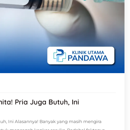
a! Pria Juga Butuh, Ini
uh, Ini Alasannya! Banyak yang masih mengira