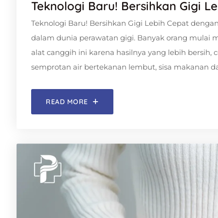
Teknologi Baru! Bersihkan Gigi L
Teknologi Baru! Bersihkan Gigi Lebih Cepat dengan 
dalam dunia perawatan gigi. Banyak orang mulai me
alat canggih ini karena hasilnya yang lebih bersi
semprotan air bertekanan lembut, sisa makanan dan
READ MORE