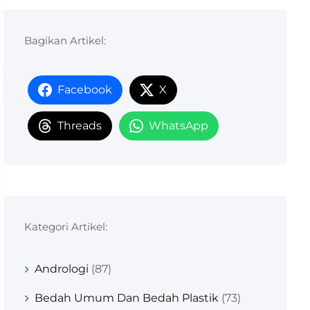
Bagikan Artikel:
Facebook
X
Threads
WhatsApp
Kategori Artikel:
Andrologi
(87)
Bedah Umum Dan Bedah Plastik
(73)