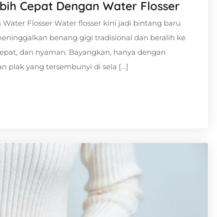
ebih Cepat Dengan Water Flosser
Water Flosser Water flosser kini jadi bintang baru
ninggalkan benang gigi tradisional dan beralih ke
h, cepat, dan nyaman. Bayangkan, hanya dengan
 plak yang tersembunyi di sela […]