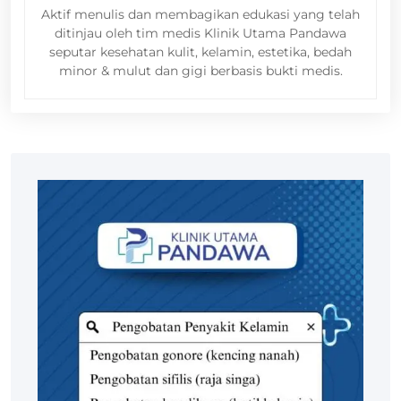
Aktif menulis dan membagikan edukasi yang telah
ditinjau oleh tim medis Klinik Utama Pandawa
seputar kesehatan kulit, kelamin, estetika, bedah
minor & mulut dan gigi berbasis bukti medis.