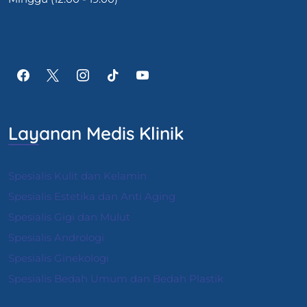
Layanan Medis Klinik
Spesialis Kulit dan Kelamin
Spesialis Estetika dan Anti Aging
Spesialis Gigi dan Mulut
Spesialis Andrologi
S
pesialis Ginekologi
Spesialis Bedah Umum dan Bedah Plastik