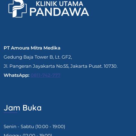
PT Amoura Mitra Medika
Gedung Baja Tower B, Lt. GF2,
Jl. Pangeran Jayakarta No.55, Jakarta Pusat. 10730.
WhatsApp:
0811-742-777
Jam Buka
Senin - Sabtu (10:00 - 19:00)
Minggu (12:00 - 19:00)