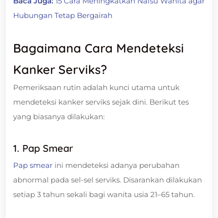
Baca Juga:
15 Cara Meningkatkan Nafsu Wanita agar
Hubungan Tetap Bergairah
Bagaimana Cara Mendeteksi
Kanker Serviks?
Pemeriksaan rutin adalah kunci utama untuk
mendeteksi kanker serviks sejak dini. Berikut tes
yang biasanya dilakukan:
1. Pap Smear
Pap smear
ini mendeteksi adanya perubahan
abnormal pada sel-sel serviks. Disarankan dilakukan
setiap 3 tahun sekali bagi wanita usia 21–65 tahun.