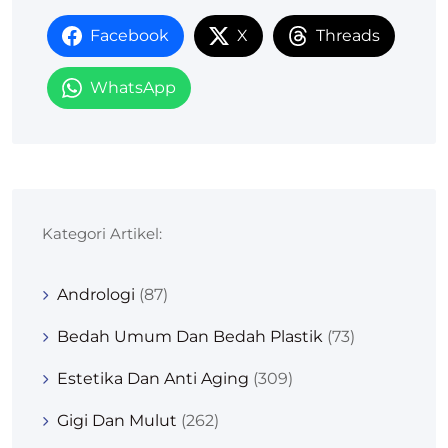
Facebook
X
Threads
WhatsApp
Kategori Artikel:
Andrologi
(87)
Bedah Umum Dan Bedah Plastik
(73)
Estetika Dan Anti Aging
(309)
Gigi Dan Mulut
(262)