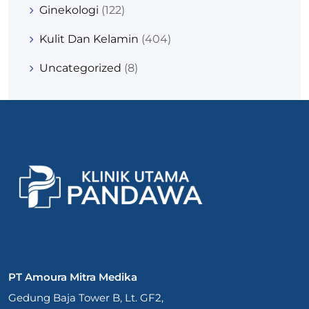
Ginekologi
(122)
Kulit Dan Kelamin
(404)
Uncategorized
(8)
PT Amoura Mitra Medika
Gedung Baja Tower B, Lt. GF2,