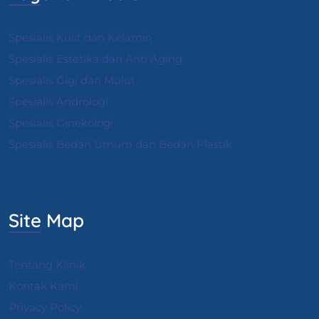
Spesialis Kulit dan Kelamin
Spesialis Estetika dan Anti Aging
Spesialis Gigi dan Mulut
Spesialis Andrologi
S
pesialis Ginekologi
Spesialis Bedah Umum dan Bedah Plastik
Site Map
Tentang Klinik
Kontak Kami
Privacy Policy