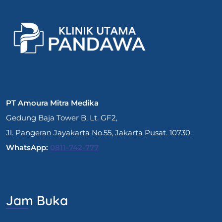
PT Amoura Mitra Medika
Gedung Baja Tower B, Lt. GF2,
Jl. Pangeran Jayakarta No.55, Jakarta Pusat. 10730.
WhatsApp:
0811-742-777
Jam Buka