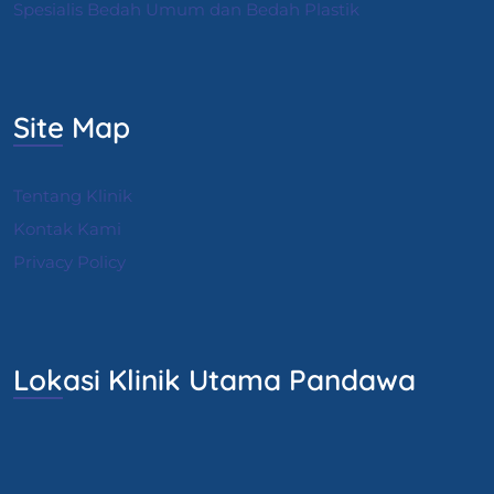
Spesialis Bedah Umum dan Bedah Plastik
Site Map
Tentang Klinik
Kontak Kami
Privacy Policy
Lokasi Klinik Utama Pandawa