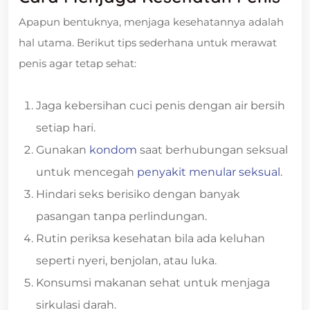
Apapun bentuknya, menjaga kesehatannya adalah
hal utama. Berikut tips sederhana untuk merawat
penis agar tetap sehat:
Jaga kebersihan cuci penis dengan air bersih
setiap hari.
Gunakan
kondom
saat berhubungan seksual
untuk mencegah
penyakit menular seksual.
Hindari seks berisiko dengan banyak
pasangan tanpa perlindungan.
Rutin periksa kesehatan bila ada keluhan
seperti nyeri, benjolan, atau luka.
Konsumsi makanan sehat untuk menjaga
sirkulasi darah.