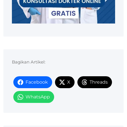
Bagikan Artikel:
Facebook
X
Threads
WhatsApp