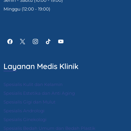
Senin - Sabtu (10:00 - 19:00)
Minggu (12:00 - 19:00)
Layanan Medis Klinik
Spesialis Kulit dan Kelamin
Spesialis Estetika dan Anti Aging
Spesialis Gigi dan Mulut
Spesialis Andrologi
S
pesialis Ginekologi
Spesialis Bedah Umum dan Bedah Plastik