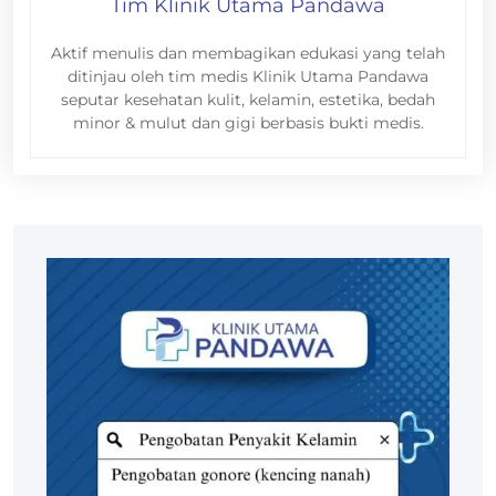
Tim Klinik Utama Pandawa
Aktif menulis dan membagikan edukasi yang telah
ditinjau oleh tim medis Klinik Utama Pandawa
seputar kesehatan kulit, kelamin, estetika, bedah
minor & mulut dan gigi berbasis bukti medis.