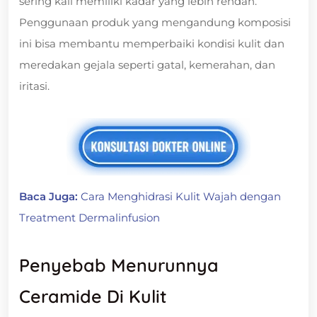
sering kali memiliki kadar yang lebih rendah.
Penggunaan produk yang mengandung komposisi
ini bisa membantu memperbaiki kondisi kulit dan
meredakan gejala seperti gatal, kemerahan, dan
iritasi.
Baca Juga:
Cara Menghidrasi Kulit Wajah dengan
Treatment Dermalinfusion
Penyebab Menurunnya
Ceramide Di Kulit