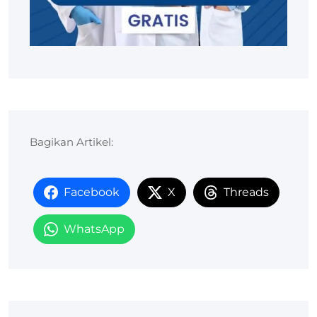
Bagikan Artikel:
Facebook
X
Threads
WhatsApp