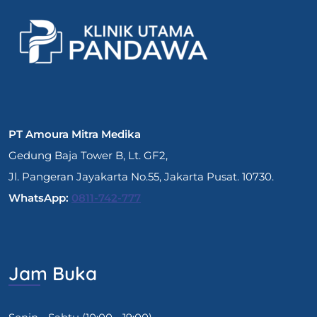
PT Amoura Mitra Medika
Gedung Baja Tower B, Lt. GF2,
Jl. Pangeran Jayakarta No.55, Jakarta Pusat. 10730.
WhatsApp:
0811-742-777
Jam Buka