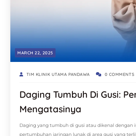
MARCH 22, 2025
TIM KLINIK UTAMA PANDAWA
0 COMMENTS
Daging Tumbuh Di Gusi: Pe
Mengatasinya
Daging yang tumbuh di gusi atau dikenal dengan is
pertumbuhan jaringan lunak di area gusi yang terli