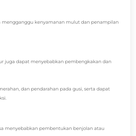
bisa mengganggu kenyamanan mulut dan penampilan
jamur juga dapat menyebabkan pembengkakan dan
 kemerahan, dan pendarahan pada gusi, serta dapat
si.
 bisa menyebabkan pembentukan benjolan atau