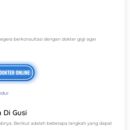
 segera berkonsultasi dengan dokter gigi agar
edur
 Di Gusi
abnya. Berikut adalah beberapa langkah yang dapat