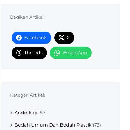
Bagikan Artikel:
Facebook
X
Threads
WhatsApp
Kategori Artikel:
Andrologi
(87)
Bedah Umum Dan Bedah Plastik
(73)