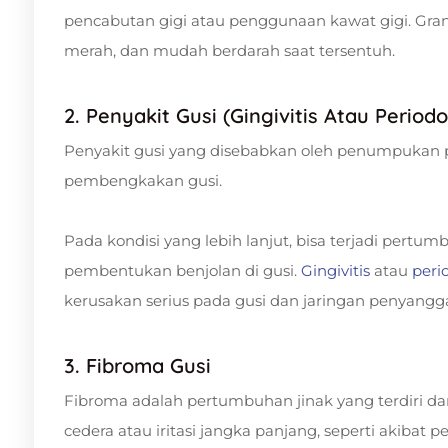
pencabutan gigi atau penggunaan kawat gigi. Granu
merah, dan mudah berdarah saat tersentuh.
2. Penyakit Gusi (Gingivitis Atau Periodo
Penyakit gusi yang disebabkan oleh penumpukan 
pembengkakan gusi.
Pada kondisi yang lebih lanjut, bisa terjadi pert
pembentukan benjolan di gusi.
Gingivitis
atau
peri
kerusakan serius pada gusi dan jaringan penyangga
3. Fibroma Gusi
Fibroma adalah pertumbuhan jinak yang terdiri dari 
cedera atau iritasi jangka panjang, seperti akibat 