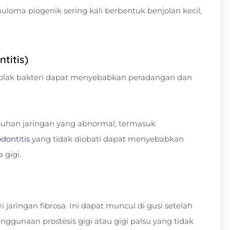
loma piogenik sering kali berbentuk benjolan kecil,
ntitis)
plak bakteri dapat menyebabkan peradangan dan
umbuhan jaringan yang abnormal, termasuk
odontitis
yang tidak diobati dapat menyebabkan
 gigi.
jaringan fibrosa. Ini dapat muncul di gusi setelah
penggunaan prostesis gigi atau gigi palsu yang tidak