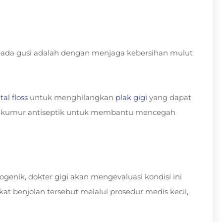
pada gusi adalah dengan menjaga kebersihan mulut
al floss
untuk menghilangkan
plak gigi
yang dapat
at kumur antiseptik untuk membantu mencegah
ogenik, dokter gigi akan mengevaluasi kondisi ini
benjolan tersebut melalui prosedur medis kecil,