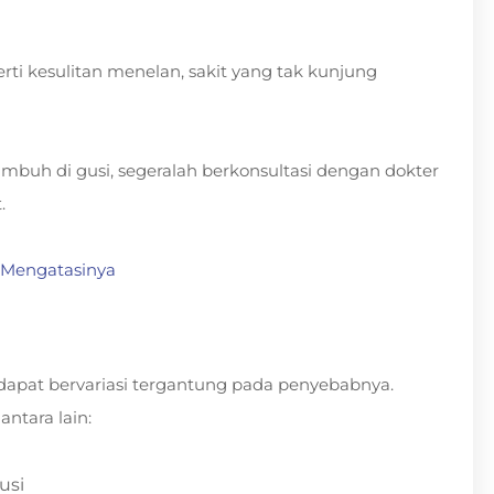
perti kesulitan menelan, sakit yang tak kunjung
mbuh di gusi, segeralah berkonsultasi dengan dokter
.
a Mengatasinya
dapat bervariasi tergantung pada penyebabnya.
ntara lain:
usi