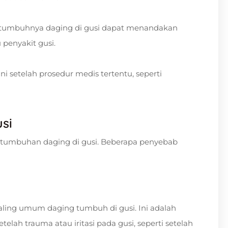
tumbuhnya daging di gusi dapat menandakan
u penyakit gusi.
 setelah prosedur medis tertentu, seperti
si
tumbuhan daging di gusi. Beberapa penyebab
aling umum daging tumbuh di gusi. Ini adalah
lah trauma atau iritasi pada gusi, seperti setelah