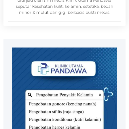
ditinjau oleh tim medis Klinik Utama Pandawa
seputar kesehatan kulit, kelamin, estetika, bedah
minor & mulut dan gigi berbasis bukti medis.