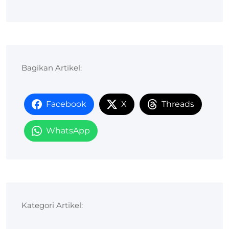
Bagikan Artikel:
Facebook
X
Threads
WhatsApp
Kategori Artikel: