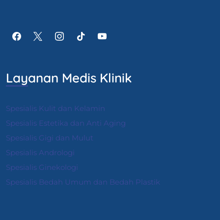
Layanan Medis Klinik
Spesialis Kulit dan Kelamin
Spesialis Estetika dan Anti Aging
Spesialis Gigi dan Mulut
Spesialis Andrologi
S
pesialis Ginekologi
Spesialis Bedah Umum dan Bedah Plastik