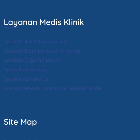
Layanan Medis Klinik
Spesialis Kulit dan Kelamin
Spesialis Estetika dan Anti Aging
Spesialis Gigi dan Mulut
Spesialis Andrologi
S
pesialis Ginekologi
Spesialis Bedah Umum dan Bedah Plastik
Site Map