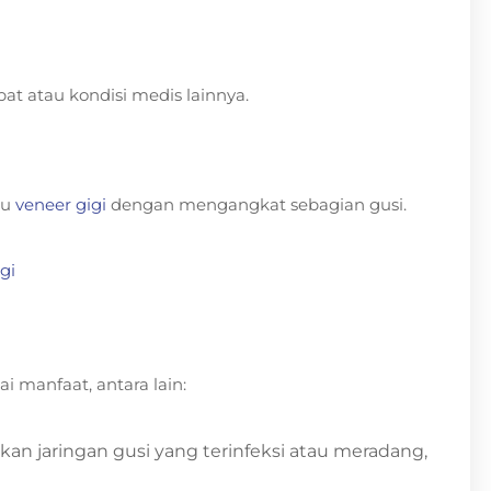
at atau kondisi medis lainnya.
au
veneer gigi
dengan mengangkat sebagian gusi.
gi
 manfaat, antara lain:
an jaringan gusi yang terinfeksi atau meradang,