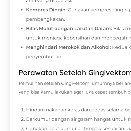
area yang dioperasi.
Kompres Dingin:
Gunakan kompres dingin p
pembengkakan.
Bilas Mulut dengan Larutan Garam:
Bilas m
untuk menjaga kebersihan dan mencegah in
Menghindari Merokok dan Alkohol:
Kedua k
penyembuhan.
Perawatan Setelah Gingivektom
Pemulihan setelah Gingivektomi umumnya berlang
yang bisa kamu lakukan agar luka cepat sembuh d
Hindari makanan keras dan pedas selama beb
Berkumur dengan air garam hangat untuk m
Gunakan obat kumur antiseptik sesuai anjur