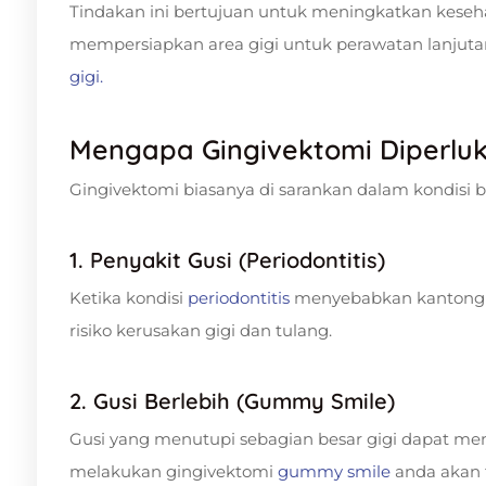
Tindakan ini bertujuan untuk meningkatkan keseha
mempersiapkan area gigi untuk perawatan lanjut
gigi.
Mengapa Gingivektomi Diperlu
Gingivektomi biasanya di sarankan dalam kondisi b
1. Penyakit Gusi (Periodontitis)
Ketika kondisi
periodontitis
menyebabkan kantong d
risiko kerusakan gigi dan tulang.
2. Gusi Berlebih (Gummy Smile)
Gusi yang menutupi sebagian besar gigi dapat 
melakukan gingivektomi
gummy smile
anda akan t