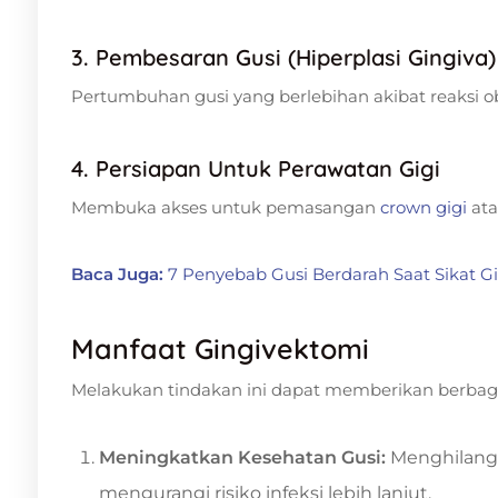
3. Pembesaran Gusi (Hiperplasi Gingiva)
Pertumbuhan gusi yang berlebihan akibat reaksi ob
4. Persiapan Untuk Perawatan Gigi
Membuka akses untuk pemasangan
crown gigi
at
Baca Juga:
7 Penyebab Gusi Berdarah Saat Sikat Gi
Manfaat Gingivektomi
Melakukan tindakan ini dapat memberikan berbagai
Meningkatkan Kesehatan Gusi:
Menghilangk
mengurangi risiko infeksi lebih lanjut.