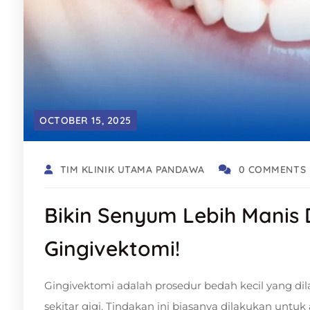
OCTOBER 15, 2025
TIM KLINIK UTAMA PANDAWA
0 COMMENTS
Bikin Senyum Lebih Manis
Gingivektomi!
Gingivektomi adalah prosedur bedah kecil yang di
sekitar gigi. Tindakan ini biasanya dilakukan untu