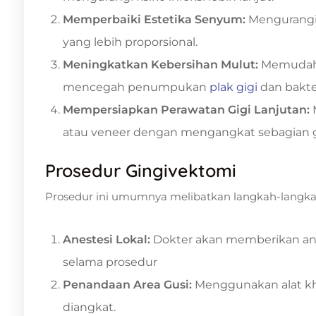
Memperbaiki Estetika Senyum:
Mengurangi 
yang lebih proporsional.
Meningkatkan Kebersihan Mulut:
Memudah
mencegah penumpukan
plak gigi
dan bakter
Mempersiapkan Perawatan Gigi Lanjutan:
atau veneer dengan mengangkat sebagian g
Prosedur Gingivektomi
Prosedur ini umumnya melibatkan langkah-langkah
Anestesi Lokal:
Dokter akan memberikan an
selama prosedur
Penandaan Area Gusi:
Menggunakan alat kh
diangkat.