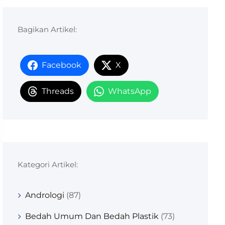
Bagikan Artikel:
Facebook
X
Threads
WhatsApp
Kategori Artikel:
Andrologi
(87)
Bedah Umum Dan Bedah Plastik
(73)