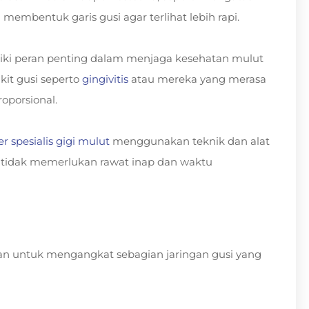
embentuk garis gusi agar terlihat lebih rapi.
iki peran penting dalam menjaga kesehatan mulut
kit gusi seperto
gingivitis
atau mereka yang merasa
roporsional.
r spesialis gigi mulut
menggunakan teknik dan alat
ini tidak memerlukan rawat inap dan waktu
an untuk mengangkat sebagian jaringan gusi yang