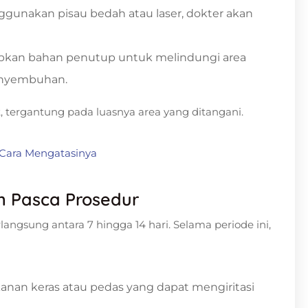
unakan pisau bedah atau laser, dokter akan
kan bahan penutup untuk melindungi area
penyembuhan.
t, tergantung pada luasnya area yang ditangani.
 Cara Mengatasinya
 Pasca Prosedur
angsung antara 7 hingga 14 hari. Selama periode ini,
anan keras atau pedas yang dapat mengiritasi