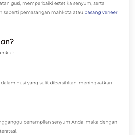
tan gusi, memperbaiki estetika senyum, serta
an seperti pemasangan mahkota atau
pasang veneer
kan?
erikut:
alam gusi yang sulit dibersihkan, meningkatkan
mengganggu penampilan senyum Anda, maka dengan
eratasi.