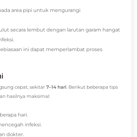
ada area pipi untuk mengurangi
ulut secara lembut dengan larutan garam hangat
feksi.
ebiasaan ini dapat memperlambat proses
i
sung cepat, sekitar
7–14 hari
. Berikut beberapa tips
an hasilnya maksimal:
erapa hari.
encegah infeksi.
an dokter.