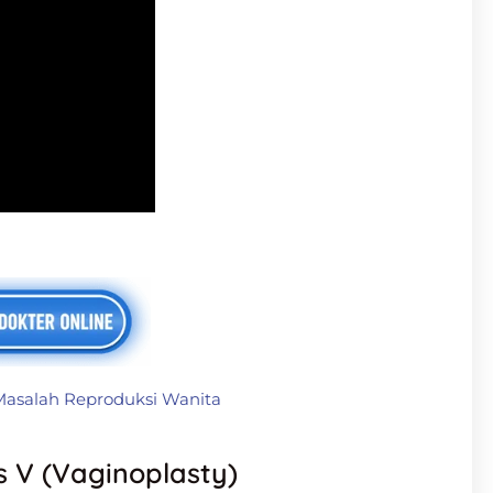
Masalah Reproduksi Wanita
 V (Vaginoplasty)