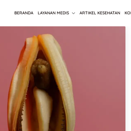
BERANDA
LAYANAN MEDIS
ARTIKEL KESEHATAN
KO