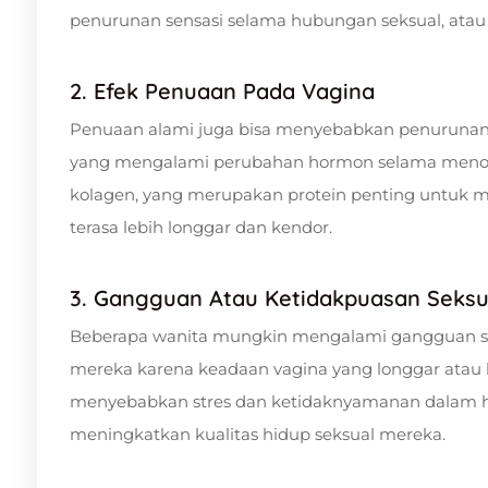
penurunan sensasi selama hubungan seksual, atau 
2. Efek Penuaan Pada Vagina
Penuaan alami juga bisa menyebabkan penurunan el
yang mengalami perubahan hormon selama menop
kolagen, yang merupakan protein penting untuk men
terasa lebih longgar dan kendor.
3. Gangguan Atau Ketidakpuasan Seksu
Beberapa wanita mungkin mengalami gangguan se
mereka karena keadaan vagina yang longgar atau k
menyebabkan stres dan ketidaknyamanan dalam hu
meningkatkan kualitas hidup seksual mereka.