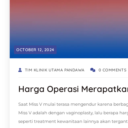
OCTOBER 12, 2024
TIM KLINIK UTAMA PANDAWA
0 COMMENTS
Harga Operasi Merapatkan
Saat Miss V mulai terasa mengendur karena berbaga
Miss V adalah dengan vaginoplasty, lalu berapa har
seperti treatment kewanitaan lainnya akan tergant