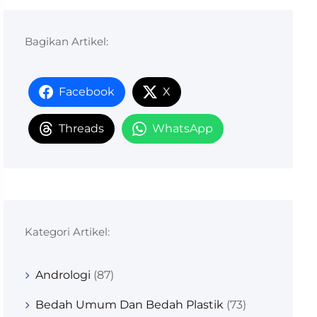
Bagikan Artikel:
Facebook
X
Threads
WhatsApp
Kategori Artikel:
Andrologi
(87)
Bedah Umum Dan Bedah Plastik
(73)