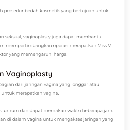
ah prosedur bedah kosmetik yang bertujuan untuk
an seksual, vaginoplasty juga dapat membantu
um mempertimbangkan operasi merapatkan Miss V,
ktor yang memengaruhi harga.
n Vaginoplasty
gian dari jaringan vagina yang longgar atau
l untuk merapatkan vagina.
tesi umum dan dapat memakan waktu beberapa jam.
an di dalam vagina untuk mengakses jaringan yang