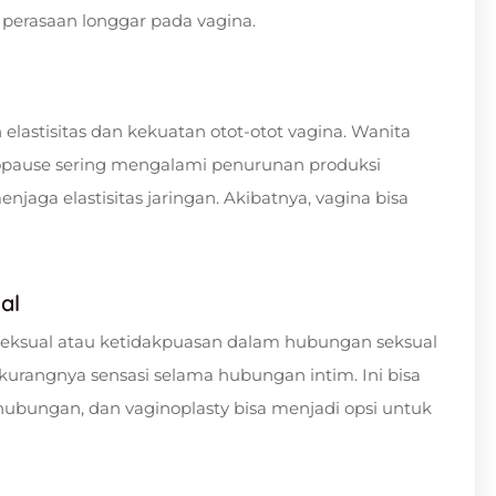
perasaan longgar pada vagina.
astisitas dan kekuatan otot-otot vagina. Wanita
ause sering mengalami penurunan produksi
jaga elastisitas jaringan. Akibatnya, vagina bisa
al
ksual atau ketidakpuasan dalam hubungan seksual
urangnya sensasi selama hubungan intim. Ini bisa
bungan, dan vaginoplasty bisa menjadi opsi untuk