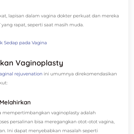
gkat, lapisan dalam vagina dokter perkuat dan mereka
yang rapat, seperti saat masih muda.
ak Sedap pada Vagina
kan Vaginoplasty
aginal rejuvenation
ini umumnya direkomendasikan
kut:
 Melahirkan
 mempertimbangkan vaginoplasty adalah
oses persalinan bisa meregangkan otot-otot vagina,
an. Ini dapat menyebabkan masalah seperti