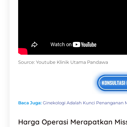
Source: Youtube Klinik Utama Pandawa
Baca Juga:
Ginekologi Adalah Kunci Penanganan 
Harga Operasi Merapatkan Miss