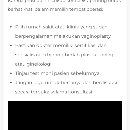
Karena prosedur ini cukup kompleks, penting untuk
berhati-hati dalam memilih tempat operasi:
Pilih rumah sakit atau klinik yang sudah
berpengalaman melakukan vaginoplasty
Pastikan dokter memiliki sertifikasi dan
spesialisasi di bidang bedah plastik, urologi,
atau ginekologi
Tinjau testimoni pasien sebelumnya
Jangan ragu untuk bertanya dan berdiskusi
secara terbuka selama konsultasi