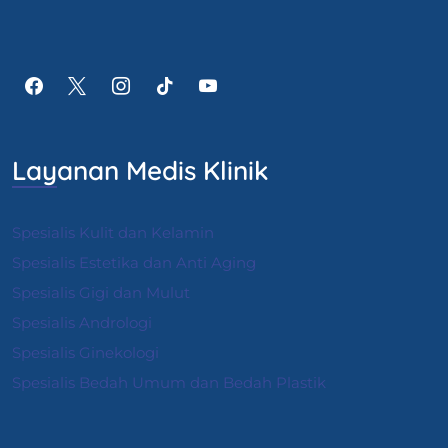
Layanan Medis Klinik
Spesialis Kulit dan Kelamin
Spesialis Estetika dan Anti Aging
Spesialis Gigi dan Mulut
Spesialis Andrologi
S
pesialis Ginekologi
Spesialis Bedah Umum dan Bedah Plastik