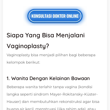
Siapa Yang Bisa Menjalani
Vaginoplasty?
Vaginoplasty bisa menjadi pilihan bagi beberapa
kelompok berikut:
1. Wanita Dengan Kelainan Bawaan
Beberapa wanita terlahir tanpa vagina (kondisi
langka seperti sindrom Mayer-Rokitansky-Küster-
Hauser) dan membutuhkan rekonstruksi agar bisa
buang air kecil, menstruasi (jika rahim ada), atau