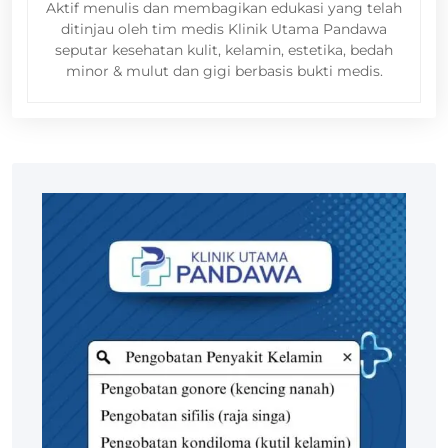
Aktif menulis dan membagikan edukasi yang telah
ditinjau oleh tim medis Klinik Utama Pandawa
seputar kesehatan kulit, kelamin, estetika, bedah
minor & mulut dan gigi berbasis bukti medis.