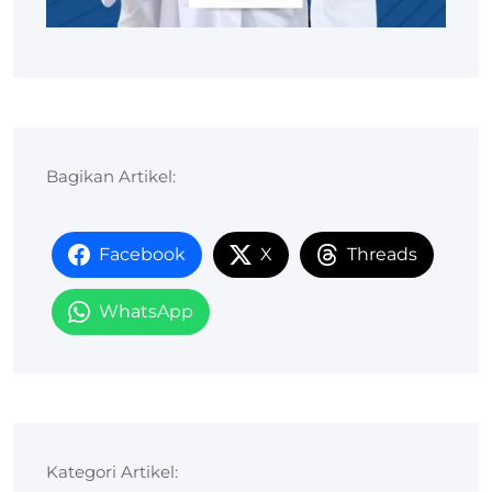
Bagikan Artikel:
Facebook
X
Threads
WhatsApp
Kategori Artikel: