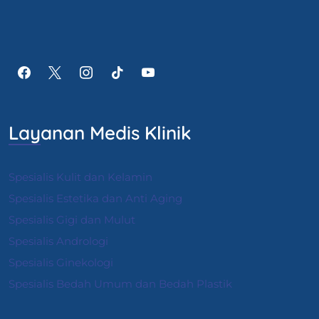
Layanan Medis Klinik
Spesialis Kulit dan Kelamin
Spesialis Estetika dan Anti Aging
Spesialis Gigi dan Mulut
Spesialis Andrologi
S
pesialis Ginekologi
Spesialis Bedah Umum dan Bedah Plastik