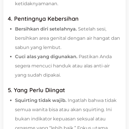
ketidaknyamanan.
4. Pentingnya Kebersihan
Bersihkan diri setelahnya.
Setelah sesi,
bersihkan area genital dengan air hangat dan
sabun yang lembut.
Cuci alas yang digunakan.
Pastikan Anda
segera mencuci handuk atau alas anti-air
yang sudah dipakai.
5. Yang Perlu Diingat
Squirting tidak wajib.
Ingatlah bahwa tidak
semua wanita bisa atau akan squirting. Ini
bukan indikator kepuasan seksual atau
orgasme yang “lebih baik.” Fokus utama