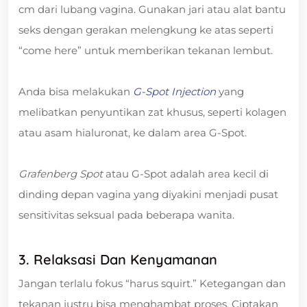
cm dari lubang vagina. Gunakan jari atau alat bantu
seks dengan gerakan melengkung ke atas seperti
“come here” untuk memberikan tekanan lembut.
Anda bisa melakukan
G-Spot Injection
yang
melibatkan penyuntikan zat khusus, seperti kolagen
atau asam hialuronat, ke dalam area G-Spot.
Grafenberg Spot
atau G-Spot adalah area kecil di
dinding depan vagina yang diyakini menjadi pusat
sensitivitas seksual pada beberapa wanita.
3. Relaksasi Dan Kenyamanan
Jangan terlalu fokus “harus squirt.” Ketegangan dan
tekanan justru bisa menghambat proses. Ciptakan