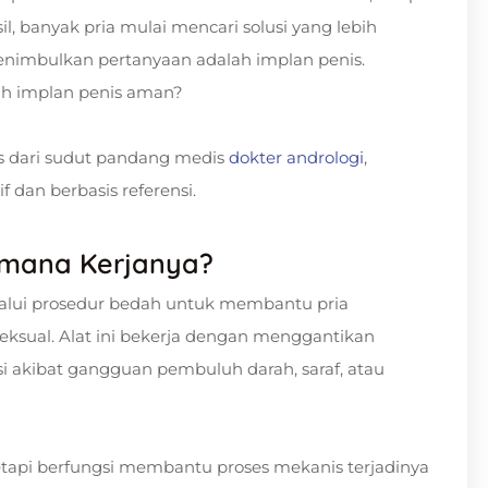
l, banyak pria mulai mencari solusi yang lebih
enimbulkan pertanyaan adalah implan penis.
ah implan penis aman?
s dari sudut pandang medis
dokter andrologi
,
f dan berbasis referensi.
imana Kerjanya?
lalui prosedur bedah untuk membantu pria
ksual. Alat ini bekerja dengan menggantikan
i akibat gangguan pembuluh darah, saraf, atau
etapi berfungsi membantu proses mekanis terjadinya