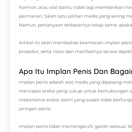
hormon, atau alat bantu tidak lagi memberikan hasi
permanen. Salah satu pilihan medis yang sering m
Namun, pertanyaan terbesarnya tetap sama: apak
Artikel ini akan membahas keamanan implan peni
prosedur, serta risiko dan manfaatnya secara objekti
Apa Itu Implan Penis Dan Baga
Implan penis adalah alat medis yang dipasang me
mencapai ereksi yang cukup untuk berhubungan se
mekanisme ereksi alami yang sudah tidak berfungs
jaringan penis.
Implan penis tidak memengaruhi gairah seksual, t