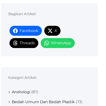
Bagikan Artikel:
Facebook
X
Threads
WhatsApp
Kategori Artikel:
Andrologi
(87)
Bedah Umum Dan Bedah Plastik
(73)