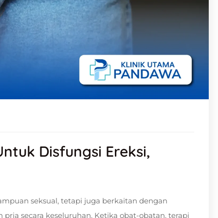
ntuk Disfungsi Ereksi,
ampuan seksual, tetapi juga berkaitan dengan
 pria secara keseluruhan. Ketika obat-obatan, terapi