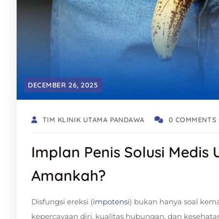
DECEMBER 26, 2025
TIM KLINIK UTAMA PANDAWA
0 COMMENTS
Implan Penis Solusi Medis U
Amankah?
Disfungsi ereksi (
impotensi
) bukan hanya soal kem
kepercayaan diri, kualitas hubungan, dan kesehatan