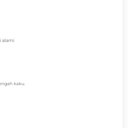
 alami
tengah kaku.