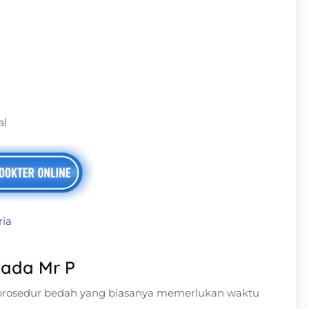
al
ria
ada Mr P
 prosedur bedah yang biasanya memerlukan waktu