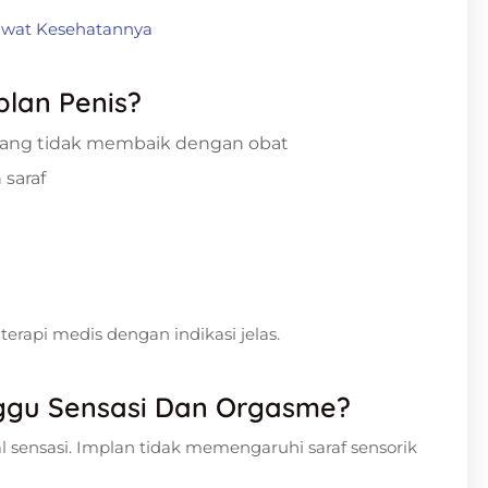
rawat Kesehatannya
plan Penis?
t yang tidak membaik dengan obat
 saraf
erapi medis dengan indikasi jelas.
ggu Sensasi Dan Orgasme?
l sensasi. Implan tidak memengaruhi saraf sensorik