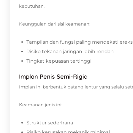
kebutuhan.
Keunggulan dari sisi keamanan:
Tampilan dan fungsi paling mendekati ereksi
Risiko tekanan jaringan lebih rendah
Tingkat kepuasan tertinggi
Implan Penis Semi-Rigid
Implan ini berbentuk batang lentur yang selalu se
Keamanan jenis ini:
Struktur sederhana
Risiko kerusakan mekanik minimal