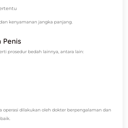
ertentu
l dan kenyamanan jangka panjang.
 Penis
rti prosedur bedah lainnya, antara lain:
jika operasi dilakukan oleh dokter berpengalaman dan
baik.