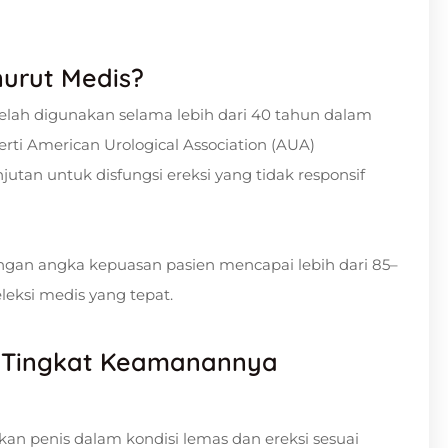
urut Medis?
elah digunakan selama lebih dari 40 tahun dalam
erti American Urological Association (AUA)
utan untuk disfungsi ereksi yang tidak responsif
dengan angka kepuasan pasien mencapai lebih dari 85–
leksi medis yang tepat.
n Tingkat Keamanannya
kan penis dalam kondisi lemas dan ereksi sesuai