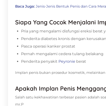
Baca Juga:
Jenis-Jenis Bentuk Penis dan Cara Me
Siapa Yang Cocok Menjalani Im
Pria yang mengalami disfungsi ereksi bera
Penderita diabetes kronis dengan kerusakan
Pasca operasi kanker prostat
Pernah mengalami cedera tulang belakang
Penderita penyakit
Peyronie
berat
Implan penis bukan prosedur kosmetik, melainkan t
Apakah Implan Penis Menggan
Salah satu kekhawatiran terbesar pasien adalah soa
mr.P