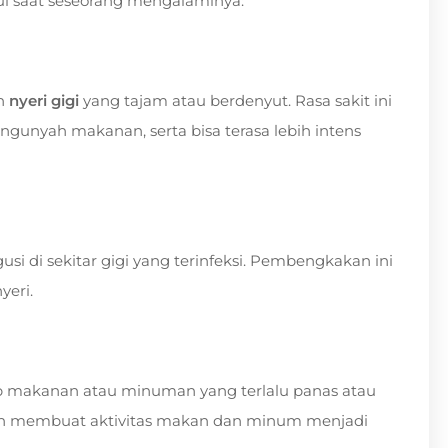
l saat seseorang mengalaminya:
ah
nyeri gigi
yang tajam atau berdenyut. Rasa sakit ini
ngunyah makanan, serta bisa terasa lebih intens
 di sekitar gigi yang terinfeksi. Pembengkakan ini
yeri.
hadap makanan atau minuman yang terlalu panas atau
 dan membuat aktivitas makan dan minum menjadi