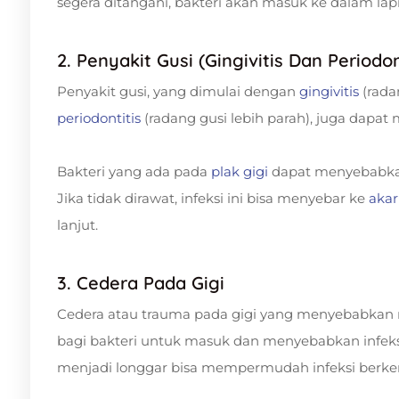
segera ditangani, bakteri akan masuk ke dalam lapi
2. Penyakit Gusi (Gingivitis Dan Periodon
Penyakit gusi, yang dimulai dengan
gingivitis
(rada
periodontitis
(radang gusi lebih parah), juga dapat 
Bakteri yang ada pada
plak gigi
dapat menyebabkan 
Jika tidak dirawat, infeksi ini bisa menyebar ke
akar
lanjut.
3. Cedera Pada Gigi
Cedera atau trauma pada gigi yang menyebabkan 
bagi bakteri untuk masuk dan menyebabkan infeks
menjadi longgar bisa mempermudah infeksi berk