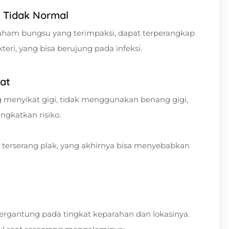
h Tidak Normal
raham bungsu yang terimpaksi, dapat terperangkap
i, yang bisa berujung pada infeksi.
at
ng menyikat gigi, tidak menggunakan benang gigi,
ngkatkan risiko.
h terserang plak, yang akhirnya bisa menyebabkan
tergantung pada tingkat keparahan dan lokasinya.