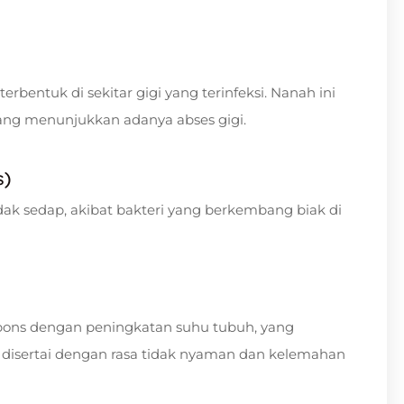
erbentuk di sekitar gigi yang terinfeksi. Nanah ini
 yang menunjukkan adanya abses gigi.
s)
dak sedap, akibat bakteri yang berkembang biak di
spons dengan peningkatan suhu tubuh, yang
 disertai dengan rasa tidak nyaman dan kelemahan