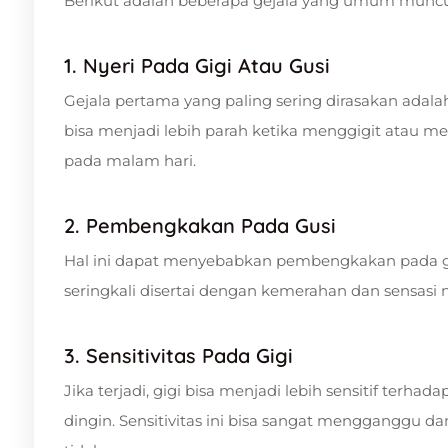
Berikut adalah beberapa gejala yang umum muncu
1. Nyeri Pada Gigi Atau Gusi
Gejala pertama yang paling sering dirasakan adal
bisa menjadi lebih parah ketika menggigit atau me
pada malam hari.
2. Pembengkakan Pada Gusi
Hal ini dapat menyebabkan pembengkakan pada gusi
seringkali disertai dengan kemerahan dan sensasi n
3. Sensitivitas Pada Gigi
Jika terjadi, gigi bisa menjadi lebih sensitif ter
dingin. Sensitivitas ini bisa sangat mengganggu