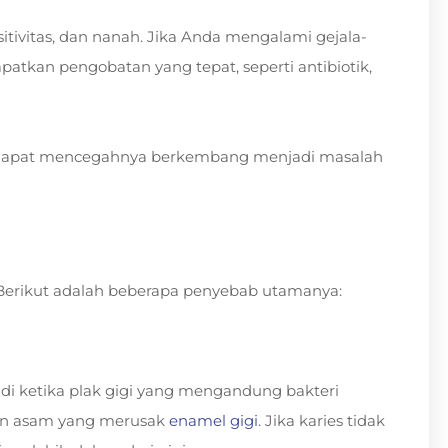
itivitas, dan nanah. Jika Anda mengalami gejala-
apatkan pengobatan yang tepat, seperti antibiotik,
 dapat mencegahnya berkembang menjadi masalah
. Berikut adalah beberapa penyebab utamanya:
adi ketika plak gigi yang mengandung bakteri
an asam yang merusak
enamel gigi
. Jika karies tidak