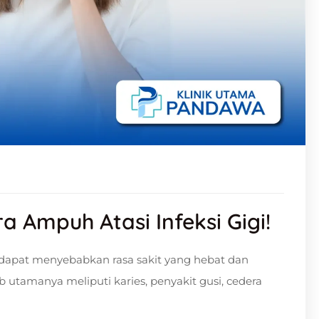
ra Ampuh Atasi Infeksi Gigi!
 dapat menyebabkan rasa sakit yang hebat dan
ab utamanya meliputi karies, penyakit gusi, cedera