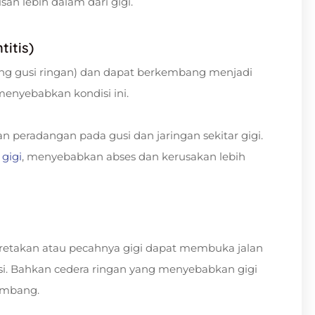
san lebih dalam dari gigi.
titis)
ng gusi ringan) dan dapat berkembang menjadi
menyebabkan kondisi ini.
peradangan pada gusi dan jaringan sekitar gigi.
 gigi
, menyebabkan abses dan kerusakan lebih
retakan atau pecahnya gigi dapat membuka jalan
i. Bahkan cedera ringan yang menyebabkan gigi
embang.