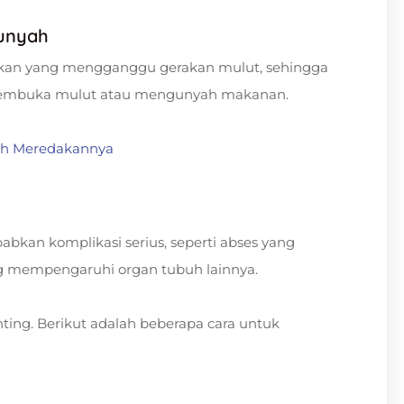
gunyah
kan yang mengganggu gerakan mulut, sehingga
membuka mulut atau mengunyah makanan.
dah Meredakannya
bkan komplikasi serius, seperti abses yang
ng mempengaruhi organ tubuh lainnya.
ting. Berikut adalah beberapa cara untuk