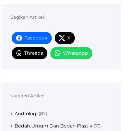
Bagikan Artikel:
Facebook
X
Threads
WhatsApp
Kategori Artikel:
Andrologi
(87)
Bedah Umum Dan Bedah Plastik
(73)