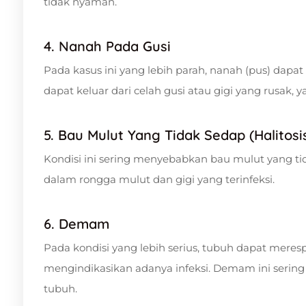
tidak nyaman.
4. Nanah Pada Gusi
Pada kasus ini yang lebih parah, nanah (pus) dapat t
dapat keluar dari celah gusi atau gigi yang rusak,
5. Bau Mulut Yang Tidak Sedap (Halitosi
Kondisi ini sering menyebabkan bau mulut yang ti
dalam rongga mulut dan gigi yang terinfeksi.
6. Demam
Pada kondisi yang lebih serius, tubuh dapat mere
mengindikasikan adanya infeksi. Demam ini sering
tubuh.