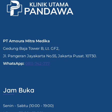
PT Amoura Mitra Medika
Gedung Baja Tower B, Lt. GF2,
Jl. Pangeran Jayakarta No.55, Jakarta Pusat. 10730.
WhatsApp:
0811-742-777
Jam Buka
Senin - Sabtu (10:00 - 19:00)