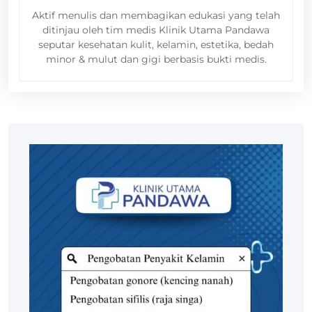
Aktif menulis dan membagikan edukasi yang telah
ditinjau oleh tim medis Klinik Utama Pandawa
seputar kesehatan kulit, kelamin, estetika, bedah
minor & mulut dan gigi berbasis bukti medis.