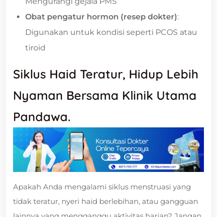
Mengurangi gejala PMS
Obat pengatur hormon (resep dokter)
:
Digunakan untuk kondisi seperti PCOS atau
tiroid
Siklus Haid Teratur, Hidup Lebih
Nyaman Bersama Klinik Utama
Pandawa.
Apakah Anda mengalami siklus menstruasi yang
tidak teratur, nyeri haid berlebihan, atau gangguan
lainnya yang mengganggu aktivitas harian? Jangan