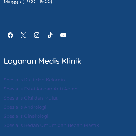
Minggu (12:00 - 19:00)
Layanan Medis Klinik
Spesialis Kulit dan Kelamin
Spesialis Estetika dan Anti Aging
Spesialis Gigi dan Mulut
Spesialis Andrologi
S
pesialis Ginekologi
Spesialis Bedah Umum dan Bedah Plastik