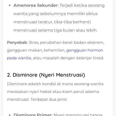
Amenorea Sekunder
: Terjadi ketika seorang
wanita yang sebelumnya memiliki siklus
menstruasi teratur, tiba-tiba berhenti
menstruasi selama tiga bulan atau lebih.
Penyebab
: Stres, perubahan berat badan ekstrem,
gangguan makan, kehamilan,
gangguan hormon
pada wanita
, atau masalah dengan kelenjar tiroid.
2. Disminore (Nyeri Menstruasi)
Disminore adalah kondisi di mana seorang wanita
merasakan nyeri hebat atau kram perut selama
menstruasi. Terdapat dua jenis:
Disminore Primer
: Nyeri menstruasi tanpa